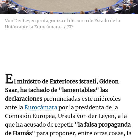
Von Der Leyen protagoniza el discurso de Estado de la
Unión ante la Eurocámara.
EP
E
l ministro de Exteriores israelí, Gideon
Saar, ha tachado de "lamentables" las
declaraciones
pronunciadas este miércoles
ante la
Eurocámara
por la presidenta de la
Comisión Europea, Ursula von der Leyen, a la
que ha acusado de repetir
"la falsa propaganda
de Hamás
" para proponer, entre otras cosas, la