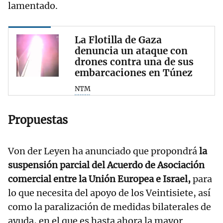
lamentado.
La Flotilla de Gaza
denuncia un ataque con
drones contra una de sus
embarcaciones en Túnez
NTM
Propuestas
Von der Leyen ha anunciado que propondrá
la
suspensión parcial del Acuerdo de Asociación
comercial entre la Unión Europea e Israel,
para
lo que necesita del apoyo de los Veintisiete, así
como la paralización de medidas bilaterales de
ayuda, en el que es hasta ahora la mayor