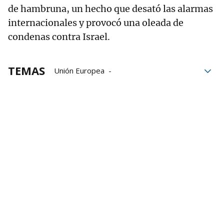
de hambruna, un hecho que desató las alarmas
internacionales y provocó una oleada de
condenas contra Israel.
TEMAS
Unión Europea
Ursula Von der Leyen
Acuerdo comercial
Comisión Europea
Der Leyen