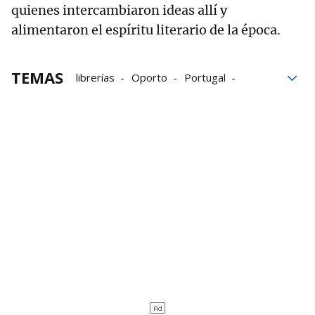
quienes intercambiaron ideas allí y
alimentaron el espíritu literario de la época.
TEMAS
librerías
Oporto
Portugal
viajes
turismo
Harry Potter