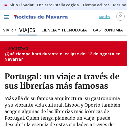
Sitio El Sadar
Encierro Estella cogida
Tiempo eclipse
Merino
Kiosko
VIAJES
VIVIR
CIENCIA Y TECNOLOGÍA
GASTRONOMÍA
SOCIEDAD
¿Qué tiempo hará durante el eclipse del 12 de agosto en
Navarra?
Portugal: un viaje a través de
sus librerías más famosas
Más allá de su famosa arquitectura, su gastronomía
y su vibrante vida cultural, Lisboa y Oporto también
acogen algunas de las librerías más icónicas de
Portugal. Quien tenga planeado un viaje, puede
descubrir la esencia de estas ciudades a través de