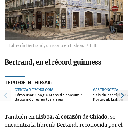
Librería Bertrand, un icono en Lisboa.
L.B.
Bertrand, en el récord guinness
TE PUEDE INTERESAR:
CIENCIA Y TECNOLOGÍA
GASTRONOMÍA
Cómo usar Google Maps sin consumir
Seis dulces típicos 
datos móviles en tus viajes
Portugal, Lisboa
También en
Lisboa, al corazón de Chiado
, se
encuentra la librería Bertand, reconocida por el