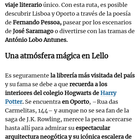
viaje literario
único. Con esta ruta, es posible
descubrir Lisboa y Oporto a través de la poesía
de
Fernando Pessoa,
pasear por los escenarios
de
José Saramago
o divertirse con las tramas de
António Lobo Antunes.
Una atmósfera mágica en Lello
Es seguramente
la librería más visitada del país
y su fama se debe a que
recuerda a los
interiores del colegio Hogwarts de
Harry
Potter
.
Se encuentra
en Oporto
, –Rua das
Carmelitas, 144– y aunque no se sea fan de la
saga de J.K. Rowling, merece la pena acercarse
hasta allí para admirar su
espectacular
arquitectura neogótica y su icónica escalera de