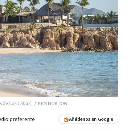
s de Los Cabos.
BEN HORTON
dio preferente
Añádenos en Google