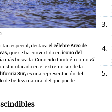
3
N
a tan especial, destaca
el célebre Arco de
4
cas
, que se ha convertido en
icono del
fía más buscada. Conocido también como
El
r estar ubicado en el extremo sur de la
5
lifornia Sur,
es una representación del
o de belleza natural del que puede
scindibles