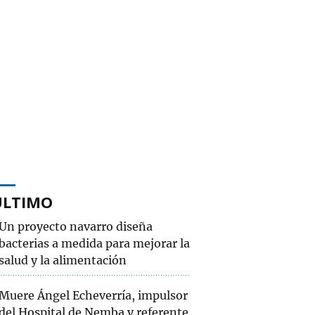
ÚLTIMO
Un proyecto navarro diseña
bacterias a medida para mejorar la
salud y la alimentación
Muere Ángel Echeverría, impulsor
del Hospital de Nemba y referente