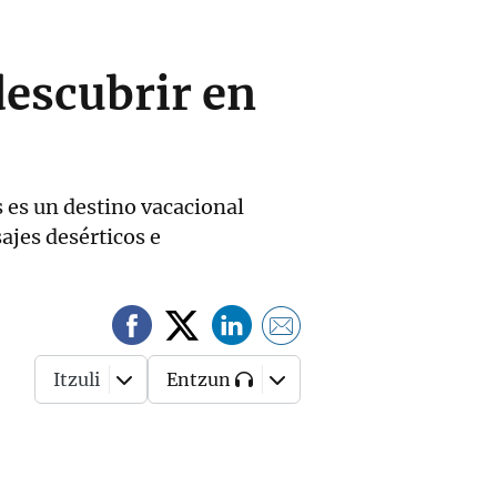
descubrir en
s es un destino vacacional
ajes desérticos e
Itzuli
Entzun