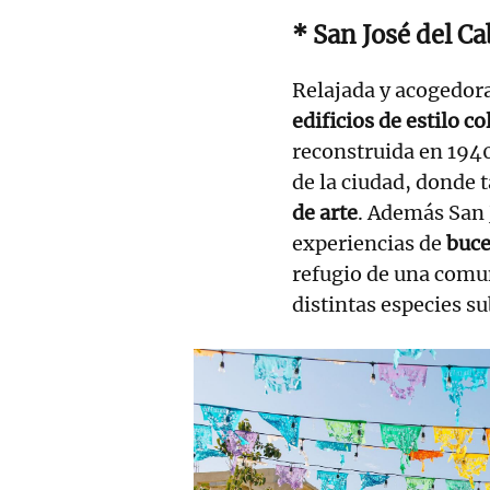
* San José del C
Relajada y acogedor
edificios de estilo co
reconstruida en 1940 
de la ciudad, donde
de arte
. Además San 
experiencias de
buc
refugio de una comu
distintas especies 