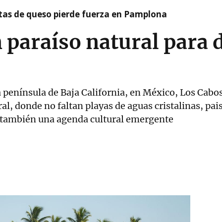
artas de queso pierde fuerza en Pamplona
 paraíso natural para 
a península de Baja California, en México, Los Cabo
al, donde no faltan playas de aguas cristalinas, pais
 también una agenda cultural emergente