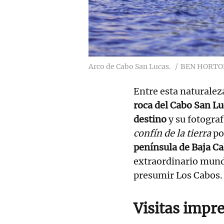
Arco de Cabo San Lucas.
BEN HORTO
Entre esta naturalez
roca del Cabo San Lu
destino
y su fotogra
confín de la tierra
po
península de Baja Ca
extraordinario mund
presumir Los Cabos.
Visitas impre