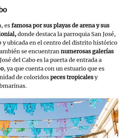
abo
a, es
famosa por sus playas de arena y sus
lonial,
donde destaca la parroquia San José,
y ubicada en el centro del distrito histórico
 también se encuentran
numerosas galerías
José del Cabo es la puerta de entrada a
eo
, ya que cuenta con un estuario que es
nidad de coloridos
peces tropicales
y
submarinas.