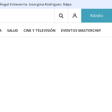
Ángel Echeverría
Georgina Rodríguez
Nápoles - Osasuna
Insultos rac
Kiosko
A
SALUD
CINE Y TELEVISIÓN
EVENTOS MASTERCHEF