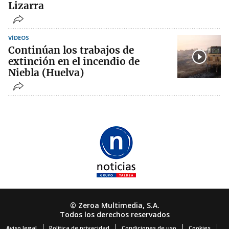
Lizarra
VÍDEOS
Continúan los trabajos de
extinción en el incendio de
Niebla (Huelva)
© Zeroa Multimedia, S.A.
Todos los derechos reservados
Aviso legal
Política de privacidad
Condiciones de uso
Cookies