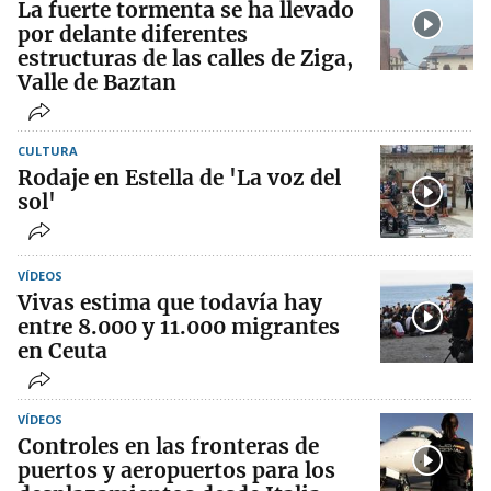
La fuerte tormenta se ha llevado
por delante diferentes
estructuras de las calles de Ziga,
Valle de Baztan
CULTURA
Rodaje en Estella de 'La voz del
sol'
VÍDEOS
Vivas estima que todavía hay
entre 8.000 y 11.000 migrantes
en Ceuta
VÍDEOS
Controles en las fronteras de
puertos y aeropuertos para los