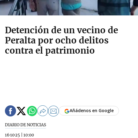
Detención de un vecino de
Peralta por ocho delitos
contra el patrimonio
Añádenos en Google
DIARIO DE NOTICIAS
16·10·25
|
10:00