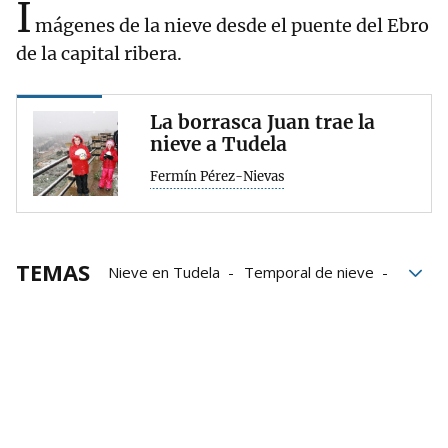
I
mágenes de la nieve desde el puente del Ebro
de la capital ribera.
La borrasca Juan trae la
nieve a Tudela
Fermín Pérez-Nievas
TEMAS
Nieve en Tudela
Temporal de nieve
Nieve en Navarra
El tiempo en Tudela