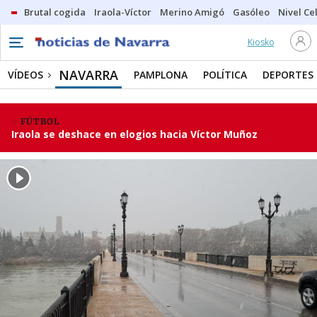
Brutal cogida
Iraola-Víctor
Merino Amigó
Gasóleo
Nivel Ce
Kiosko
NAVARRA
VÍDEOS
PAMPLONA
POLÍTICA
DEPORTES
FÚTBOL
Iraola se deshace en elogios hacia Víctor Muñoz