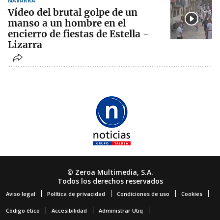
NAVARRA
Vídeo del brutal golpe de un
manso a un hombre en el
encierro de fiestas de Estella -
Lizarra
© Zeroa Multimedia, S.A.
Todos los derechos reservados
Aviso legal
Política de privacidad
Condiciones de uso
Cookies
Código ético
Accesibilidad
Administrar Utiq