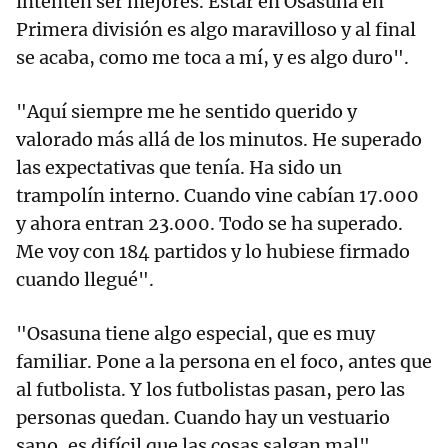
intenten ser mejores. Estar en Osasuna en
Primera división es algo maravilloso y al final
se acaba, como me toca a mí, y es algo duro".
"Aquí siempre me he sentido querido y
valorado más allá de los minutos. He superado
las expectativas que tenía. Ha sido un
trampolín interno. Cuando vine cabían 17.000
y ahora entran 23.000. Todo se ha superado.
Me voy con 184 partidos y lo hubiese firmado
cuando llegué".
"Osasuna tiene algo especial, que es muy
familiar. Pone a la persona en el foco, antes que
al futbolista. Y los futbolistas pasan, pero las
personas quedan. Cuando hay un vestuario
sano, es difícil que las cosas salgan mal".