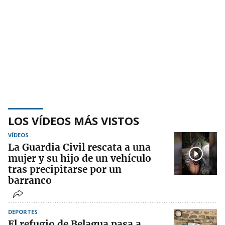
LOS VÍDEOS MÁS VISTOS
VÍDEOS
La Guardia Civil rescata a una
mujer y su hijo de un vehículo
tras precipitarse por un
barranco
DEPORTES
El refugio de Belagua pasa a