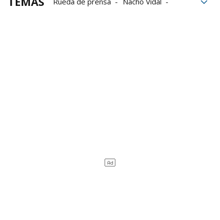
TEMAS
Rueda de prensa
Nacho Vidal
Adiós
Osasuna
Fútbol