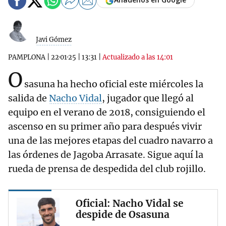
Javi Gómez
PAMPLONA
|
22·01·25
|
13:31
|
Actualizado a las 14:01
O
sasuna ha hecho oficial este miércoles la
salida de
Nacho Vidal
, jugador que llegó al
equipo en el verano de 2018, consiguiendo el
ascenso en su primer año para después vivir
una de las mejores etapas del cuadro navarro a
las órdenes de Jagoba Arrasate. Sigue aquí la
rueda de prensa de despedida del club rojillo.
Oficial: Nacho Vidal se
despide de Osasuna