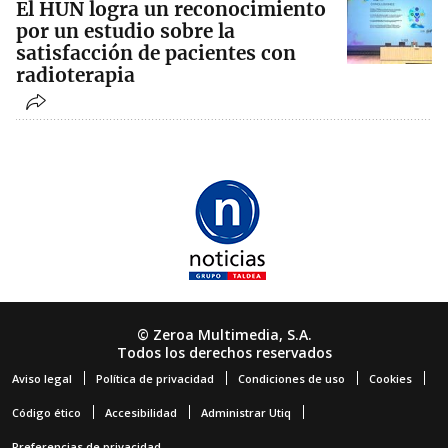
El HUN logra un reconocimiento
por un estudio sobre la
satisfacción de pacientes con
radioterapia
© Zeroa Multimedia, S.A.
Todos los derechos reservados
Aviso legal
Política de privacidad
Condiciones de uso
Cookies
Código ético
Accesibilidad
Administrar Utiq
Preferencias de privacidad