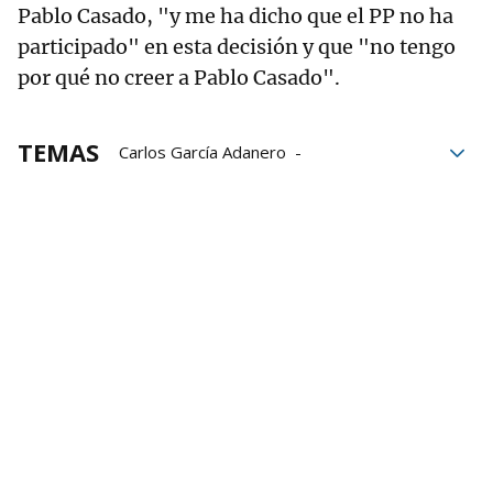
Pablo Casado, "y me ha dicho que el PP no ha
participado" en esta decisión y que "no tengo
por qué no creer a Pablo Casado".
TEMAS
Carlos García Adanero
José Javier Esparza
reforma laboral
Sergio Sayas
UPN