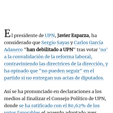
E
l presidente de
UPN
,
Javier Esparza
, ha
considerado que
Sergio Sayas
y
Carlos García
Adanero
"
han debilitado a UPN
" tras votar
'no'
a la convalidación de la reforma laboral,
contraviniendo las directrices de la dirección, y
ha opinado que "no pueden seguir" en el
partido si no entregan sus actas de diputados.
Así se ha pronunciado en declaraciones a los
medios al finalizar el Consejo Político de UPN,
donde
se ha ratificado con el 80,62% de los
votos favorables
el acuerdo adoptado ayer