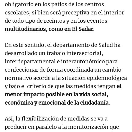
obligatorio en los patios de los centros
escolares, si bien será preceptiva en el interior
de todo tipo de recintos y en los eventos
multitudinarios, como en El Sadar
.
En este sentido, el departamento de Salud ha
desarrollado un trabajo intersectorial,
interdepartamental e interautonómico para
confeccionar de forma coordinada un cambio
normativo acorde a la situación epidemiológica
y bajo el criterio de que las medidas tengan
el
menor impacto posible en la vida social,
económica y emocional de la ciudadanía.
Así, la flexibilización de medidas se va a
producir en paralelo a la monitorización que