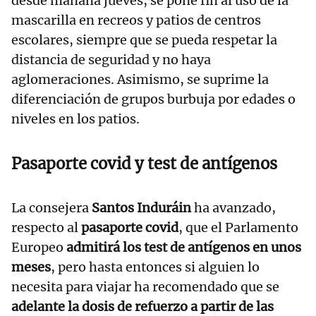
desde mañana jueves, se pone fin al uso de la
mascarilla en recreos y patios de centros
escolares, siempre que se pueda respetar la
distancia de seguridad y no haya
aglomeraciones. Asimismo, se suprime la
diferenciación de grupos burbuja por edades o
niveles en los patios.
Pasaporte covid y test de antígenos
La consejera
Santos Induráin
ha avanzado,
respecto al
pasaporte covid
, que el Parlamento
Europeo
admitirá los test de antígenos en unos
meses
, pero hasta entonces si alguien lo
necesita para viajar ha recomendado que se
adelante la dosis de refuerzo a partir de las