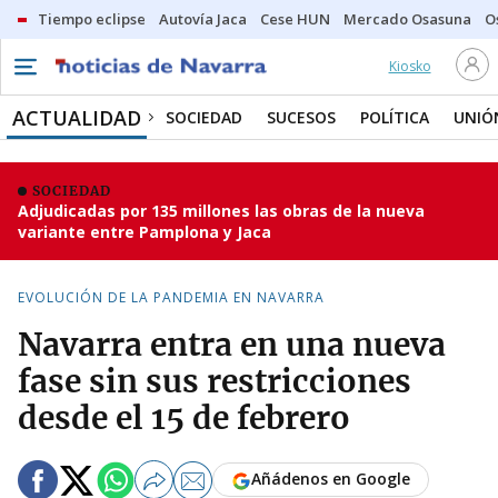
Tiempo eclipse
Autovía Jaca
Cese HUN
Mercado Osasuna
O
Kiosko
ACTUALIDAD
SOCIEDAD
SUCESOS
POLÍTICA
UNIÓ
SOCIEDAD
Adjudicadas por 135 millones las obras de la nueva
variante entre Pamplona y Jaca
EVOLUCIÓN DE LA PANDEMIA EN NAVARRA
Navarra entra en una nueva
fase sin sus restricciones
desde el 15 de febrero
Añádenos en Google