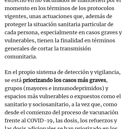
estrecho en no vacunados se mantienen por el
momento en los términos de los protocolos
vigentes, unas actuaciones que, además de
proteger la situación sanitaria particular de
cada persona, especialmente en casos graves y
vulnerables, tienen la finalidad en términos
generales de cortar la transmisión
comunitaria.
En el propio sistema de detección y vigilancia,
se está
priorizando los casos más graves
,
grupos (mayores e inmunodeprimidos) y
espacios más vulnerables o expuestos como el
sanitario y sociosanitario, a la vez que, como
desde el comienzo del proceso de vacunación
frente al COVID-19, las dosis, los refuerzos y
las dosis adicionales se han priorizado en los