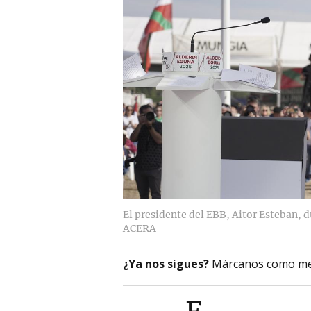
El presidente del EBB, Aitor Esteban, d
ACERA
¿Ya nos sigues?
Márcanos como me