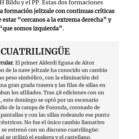
 Bildu y el PP. Estas dos formaciones
la formación jeltzale con continuas críticas
 estar “cercanos a la extrema derecha” y
 “que somos izquierda”.
 CUATRILINGÜE
rcular
. El primer Alderdi Eguna de Aitor
n de la nave jeltzale ha conocido un cambio
o peso simbólico, con la eliminación del
a gran grada trasera y las filas de sillas en
aban los afiliados. Tras 48 ediciones con un
o, este domingo se optó por un escenario
io de la campa de Foronda, coronado de
pantallas y con las sillas rodeando ese punto
céntricos. No fue el único cambio llamativo
se estrenó con un discurso cuatrilingüe:
l se utilizó el euskera y el castellano,