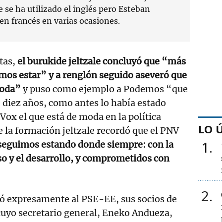
se ha utilizado el inglés pero Esteban
n francés en varias ocasiones.
etas,
el burukide jeltzale concluyó que “más
mos estar” y a renglón seguido aseveró que
moda”
y puso como ejemplo a Podemos “que
 diez años, como antes lo había estado
Vox el que está de moda en la política
LO 
e la formación jeltzale recordó que el PNV
1
seguimos estando donde siempre: con la
so y el desarrollo, y comprometidos con
2
 expresamente al PSE-EE, sus socios de
cuyo secretario general, Eneko Andueza,