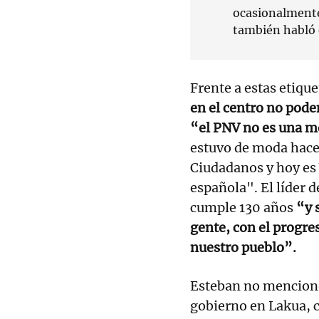
ocasionalmente 
también habló e
Frente a estas etiqu
en el centro no pode
“el PNV no es una 
estuvo de moda hace
Ciudadanos y hoy es 
española". El líder d
cumple 130 años
“y 
gente, con el progre
nuestro pueblo”.
Esteban no mencionó
gobierno en Lakua, 