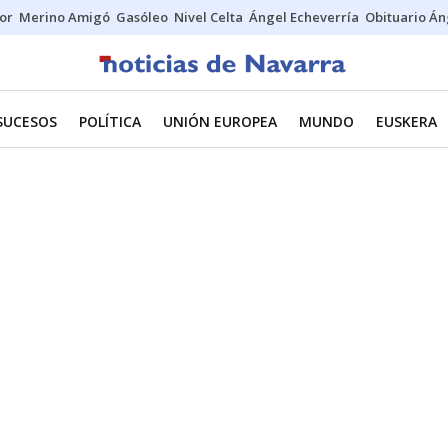
tor
Merino Amigó
Gasóleo
Nivel Celta
Ángel Echeverría
Obituario Án
SUCESOS
POLÍTICA
UNIÓN EUROPEA
MUNDO
EUSKERA