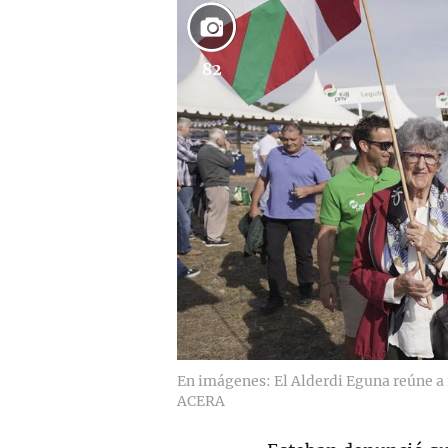
82
En imágenes: El Alderdi Eguna reúne a 
ACERA