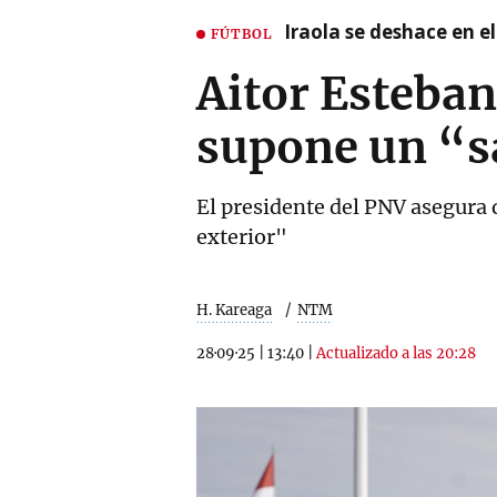
Iraola se deshace en e
FÚTBOL
Aitor Esteban
supone un “sa
El presidente del PNV asegura 
exterior"
H. Kareaga
NTM
28·09·25
|
13:40
|
Actualizado a las 20:28