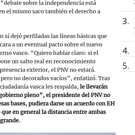
el “debate sobre la independencia está
n el mismo saco también el derecho a
3
 sí dejó perfiladas las líneas básicas que
cara a un eventual pacto sobre el nuevo
4
rno vasco. “Quiero hablar claro: si el
pone un salto real en reconocimiento
5
 presencia exterior, el PNV no estará.
pero no decorados vacíos”, enfatizó. Tras
a ciudadanía vasca les respalda,
le llevarán
gobierno pleno”, el presidente del PNV no
esas bases, pudiera darse un acuerdo con EH
ó que en general la distancia entre ambas
 grande.