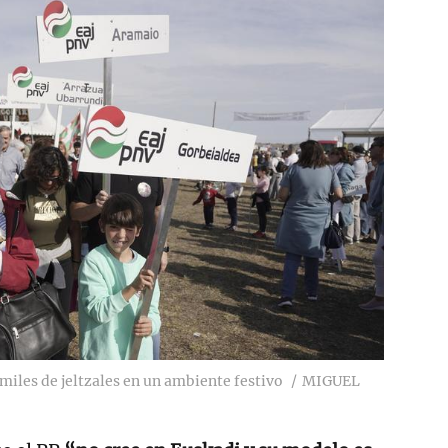
miles de jeltzales en un ambiente festivo
MIGUEL