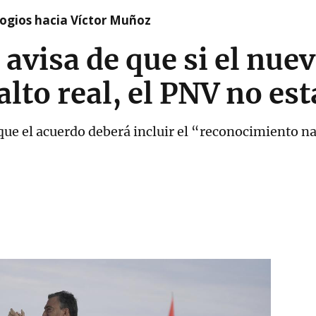
logios hacia Víctor Muñoz
 avisa de que si el nue
lto real, el PNV no es
que el acuerdo deberá incluir el “reconocimiento nac