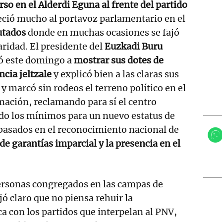
so en el Alderdi Eguna al frente del partido
eció mucho al portavoz parlamentario en el
utados
donde en muchas ocasiones se fajó
ridad. El presidente del
Euzkadi Buru
ó este domingo a
mostrar sus dotes de
ncia jeltzale
y explicó bien a las claras sus
y marcó sin rodeos el terreno político en el
rmación, reclamando para sí el centro
ndo los mínimos para un nuevo estatus de
basados en el reconocimiento nacional de
de garantías imparcial y la presencia en el
personas congregados en las campas de
ó claro que no piensa rehuir la
ca con los partidos que interpelan al PNV,