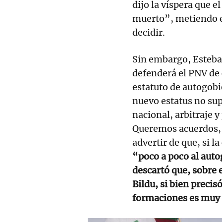
dijo la víspera que 
muerto”, metiendo e
decidir.
Sin embargo, Esteban
defenderá el PNV de 
estatuto de autogobie
nuevo estatus no su
nacional, arbitraje y
Queremos acuerdos, 
advertir de que, si l
“poco a poco al auto
descartó que, sobre 
Bildu, si bien precis
formaciones es muy