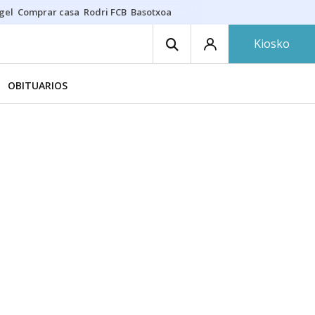
gel
Comprar casa
Rodri FCB
Basotxoa
Kiosko
OBITUARIOS