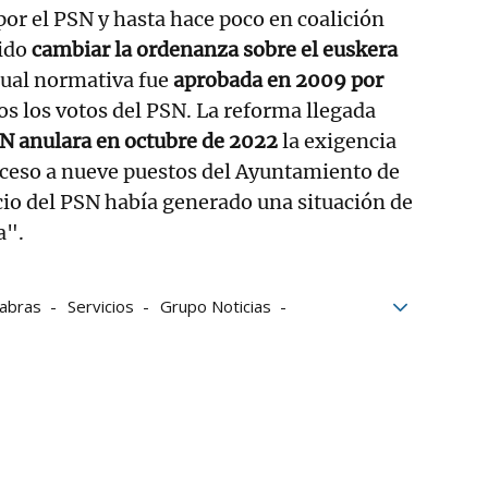
por el PSN y hasta hace poco en coalición
dido
cambiar la ordenanza sobre el euskera
ctual normativa fue
aprobada en 2009 por
dos los votos del PSN. La reforma llegada
AN anulara en octubre de 2022
la exigencia
cceso a nueve puestos del Ayuntamiento de
icio del PSN había generado una situación de
a".
labras
Servicios
Grupo Noticias