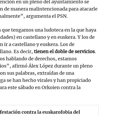
ención en un pleno del ayuntamiento se
en de manera malintencionada para atacarle
nalmente”, argumenta el PSN.
 que tengamos una ludoteca en la que haya
idades) en castellano y en euskera. Y los de
 ir a castellano y euskera. Los de
llano. Es decir,
tienen el doble de servicios
.
mos hablando de derechos, estamos
ios”, afirmó Álex López durante un pleno
con sus palabras, extraídas de una
ga se han hecho virales y han propiciado
ra este sábado en Orkoien contra la
estación contra la euskarofobia del