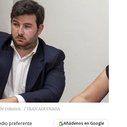
de Orkoien.
IBAN AGUINAGA
dio preferente
Añádenos en Google