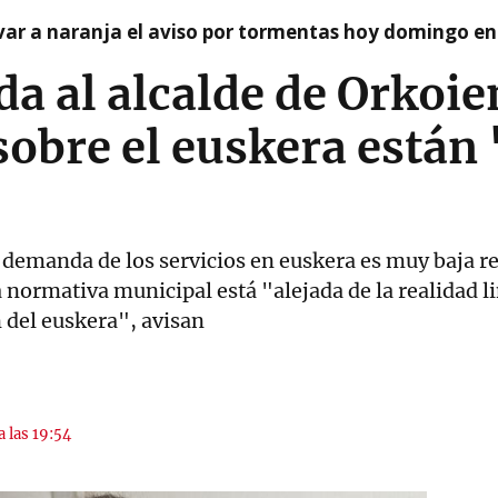
var a naranja el aviso por tormentas hoy domingo e
da al alcalde de Orkoie
sobre el euskera están
 demanda de los servicios en euskera es muy baja re
 normativa municipal está "alejada de la realidad li
 del euskera", avisan
a las 19:54