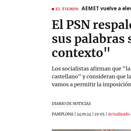
AEMET vuelve a ele
EL TIEMPO
El PSN respal
sus palabras 
contexto"
Los socialistas afirman que "la
castellano" y consideran que la
vamos a permitir la imposición
DIARIO DE NOTICIAS
PAMPLONA
|
24·01·24
|
19:05
|
Actualizado 