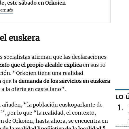
de, este sábado en Orkoien
Bernués
el euskera
 socialistas afirman que las declaraciones
xto que el propio alcalde explica
en sus 10
ión. “Orkoien tiene una realidad
a que la
demanda de los servicios en euskera
 a la oferta en castellano”.
LO 
 añaden, “la población euskoparlante de
1
, por lo que “la realidad, el contexto,
n de Orkoien, hasta ahora, se encuentra en
 de la realidad lingüística de la localidad ”.