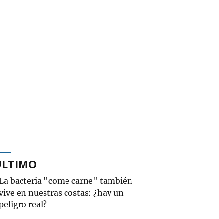
ÚLTIMO
La bacteria "come carne" también
vive en nuestras costas: ¿hay un
peligro real?