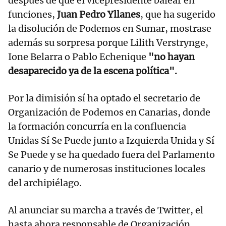
después de que el vicepresidente balear en
funciones,
Juan Pedro Yllanes
, que ha sugerido
la disolución de Podemos en Sumar, mostrase
además su sorpresa porque Lilith Verstrynge,
Ione Belarra o Pablo Echenique
"no hayan
desaparecido ya de la escena política".
Por la dimisión sí ha optado el secretario de
Organización de Podemos en Canarias, donde
la formación concurría en la confluencia
Unidas Sí Se Puede junto a Izquierda Unida y Sí
Se Puede y se ha quedado fuera del Parlamento
canario y de numerosas instituciones locales
del archipiélago.
Al anunciar su marcha a través de Twitter, el
hasta ahora responsable de Organización,