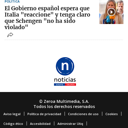
POLÍTICA
El Gobierno español espera que
Italia "reaccione" y tenga claro
que Schengen "no ha sido
violado"
© Zeroa Multimedia, S.A.
Todos los derechos reservados
Aviso legal
Política de privacidad
Condiciones de uso
Cookies
Código ético
Accesibilidad
Administrar Utiq