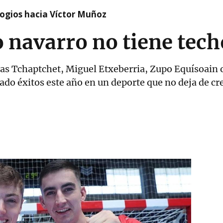
logios hacia Víctor Muñoz
 navarro no tiene tech
as Tchaptchet, Miguel Etxeberria, Zupo Equísoain
do éxitos este año en un deporte que no deja de cr