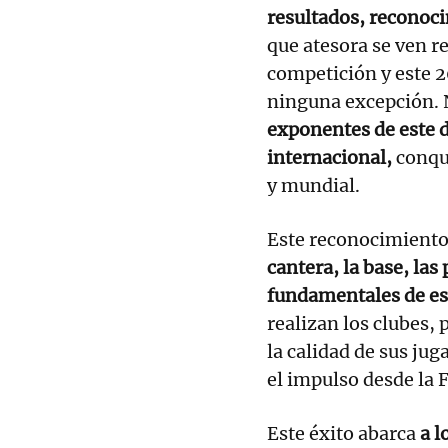
resultados, reconoci
que atesora se ven 
competición y este 2
ninguna excepción. N
exponentes de este d
internacional,
conqui
y mundial.
Este reconocimiento 
cantera, la base, la
fundamentales de es
realizan los clubes,
la calidad de sus jug
el impulso desde la
Este éxito abarca
a l