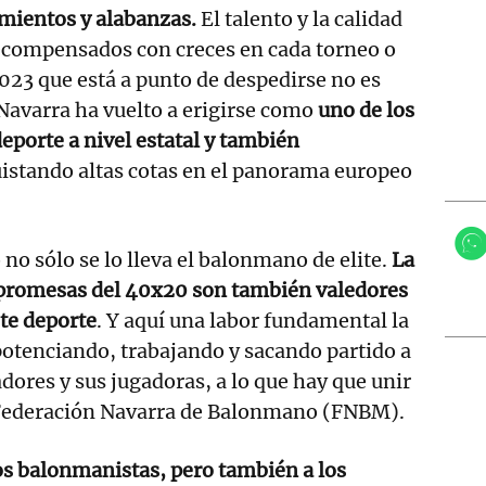
mientos y alabanzas.
El talento y la calidad
recompensados con creces en cada torneo o
023 que está a punto de despedirse no es
avarra ha vuelto a erigirse como
uno de los
eporte a nivel estatal y también
stando altas cotas en el panorama europeo
no sólo se lo lleva el balonmano de elite.
La
s promesas del 40x20 son también valedores
te deporte
. Y aquí una labor fundamental la
 potenciando, trabajando y sacando partido a
adores y sus jugadoras, a lo que hay que unir
 Federación Navarra de Balonmano (FNBM).
os balonmanistas, pero también a los