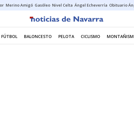
tor
Merino Amigó
Gasóleo
Nivel Celta
Ángel Echeverría
Obituario Án
FÚTBOL
BALONCESTO
PELOTA
CICLISMO
MONTAÑISM