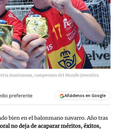
lvetia Anaitasuna, campeones del Mundo juveniles.
dio preferente
Añádenos en Google
endo bien en el balonmano navarro. Año tras
ral no deja de acaparar méritos, éxitos,