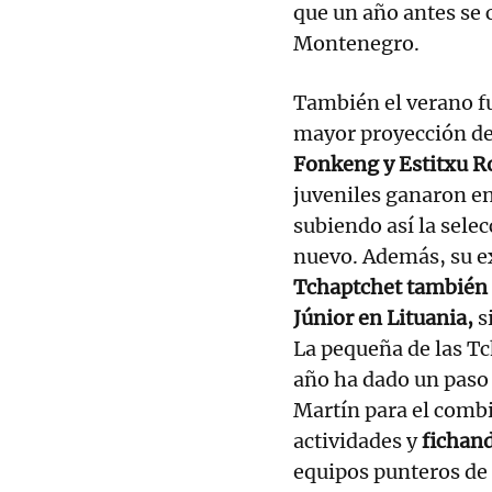
que un año antes se 
Montenegro.
También el verano fu
mayor proyección de
Fonkeng y Estitxu R
juveniles ganaron e
subiendo así la sele
nuevo. Además, su e
Tchaptchet también 
Júnior en Lituania,
s
La pequeña de las Tc
año ha dado un paso
Martín para el combi
actividades y
fichand
equipos punteros de 