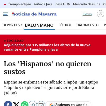
Tiempo eclipse
Autovía Jaca
Cese HUN
Mercado Osasuna
O
Kiosko
BALONMANO
DEPORTES
FÚTBOL
BALONCESTO
P
SOCIEDAD
Adjudicadas por 135 millones las obras de la nueva
variante entre Pamplona y Jaca
Los 'Hispanos' no quieren
sustos
España se enfrenta este sábado a Japón, un equipo
“rápido y explosivo” según advierte Jordi Ribera
(18.00)
Añádenos en Google