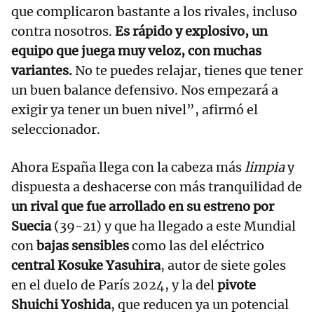
que complicaron bastante a los rivales, incluso
contra nosotros.
Es rápido y explosivo, un
equipo que juega muy veloz, con muchas
variantes.
No te puedes relajar, tienes que tener
un buen balance defensivo. Nos empezará a
exigir ya tener un buen nivel”, afirmó el
seleccionador.
Ahora España llega con la cabeza más
limpia
y
dispuesta a deshacerse con más tranquilidad de
un rival que fue arrollado en su estreno por
Suecia
(39-21) y que ha llegado a este Mundial
con
bajas sensibles
como las del eléctrico
central Kosuke Yasuhira
, autor de siete goles
en el duelo de París 2024, y la del
pivote
Shuichi Yoshida
, que reducen ya un potencial