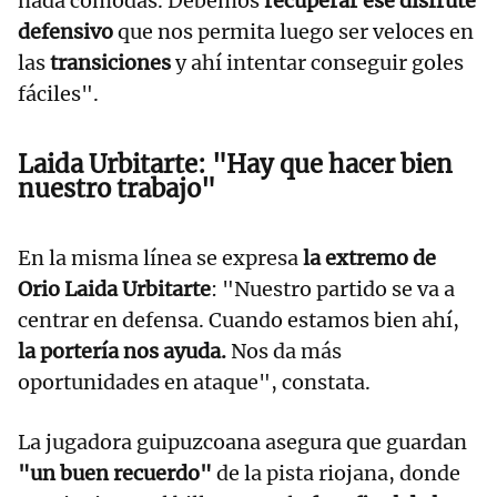
nada cómodas. Debemos
recuperar ese disfrute
defensivo
que nos permita luego ser veloces en
las
transiciones
y ahí intentar conseguir goles
fáciles".
Laida Urbitarte: "Hay que hacer bien
nuestro trabajo"
En la misma línea se expresa
la extremo de
Orio Laida Urbitarte
: "Nuestro partido se va a
centrar en defensa. Cuando estamos bien ahí,
la portería nos ayuda.
Nos da más
oportunidades en ataque", constata.
La jugadora guipuzcoana asegura que guardan
"un buen recuerdo"
de la pista riojana, donde