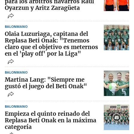
para los árbitros navarros Raúl
Oyarzun y Aritz Zaragüeta
BALONMANO
Olaia Luzuriaga, capitana del
Replasa Beti Onak: "Tenemos
claro que el objetivo es meternos
en el 'play off' por la Liga"
BALONMANO
Martina Lang: "Siempre me
gustó el juego del Beti Onak"
BALONMANO
Empieza el quinto reinado del
Replasa Beti Onak en la máxima
categoría