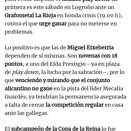
primera es este sábado en Logroño ante un
Grafometal La Rioja
en honda crisis (19.00 h),
contra el que
urge ganar
para no meterse en
problemas.
Lo positivo es que las de
Miguel Etxeberria
dependen de sí mismas. Son
novenas con 18
puntos
, a uno del Elda Prestigio –ya en plaza
de
play down
, la lucha por la salvación–, por lo
que
venciendo y mirando que el conjunto
alicantino no gane
en la pista del líder Mecalia
Guardés, ya tendrían la permanencia asegurada
a falta de cerrar
la competición regular
en casa
ante las gallegas.
El
subcampeón de la Copa de la Reina
lo fue