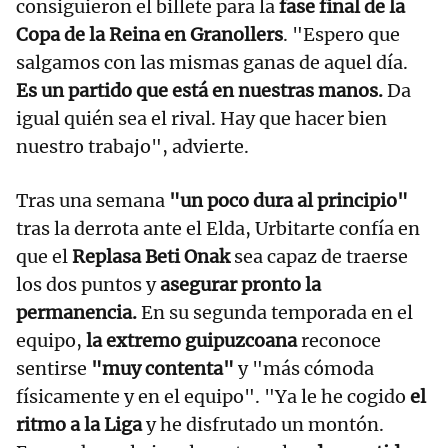
consiguieron el billete para la
fase final de la
Copa de la Reina en Granollers
. "Espero que
salgamos con las mismas ganas de aquel día.
Es un partido que está en nuestras manos.
Da
igual quién sea el rival. Hay que hacer bien
nuestro trabajo", advierte.
Tras una semana
"un poco dura al principio"
tras la derrota ante el Elda, Urbitarte confía en
que el
Replasa Beti Onak
sea capaz de traerse
los dos puntos y
asegurar pronto la
permanencia.
En su segunda temporada en el
equipo,
la extremo guipuzcoana
reconoce
sentirse
"muy contenta"
y "más cómoda
físicamente y en el equipo". "Ya le he cogido
el
ritmo a la Liga
y he disfrutado un montón.