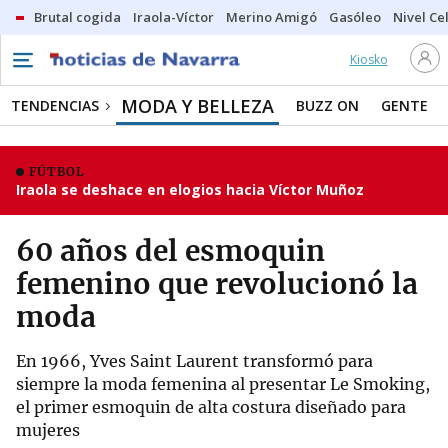
Brutal cogida
Iraola-Víctor
Merino Amigó
Gasóleo
Nivel Ce
Kiosko
MODA Y BELLEZA
TENDENCIAS
BUZZ ON
GENTE
FÚTBOL
Iraola se deshace en elogios hacia Víctor Muñoz
60 años del esmoquin
femenino que revolucionó la
moda
En 1966, Yves Saint Laurent transformó para
siempre la moda femenina al presentar Le Smoking,
el primer esmoquin de alta costura diseñado para
mujeres