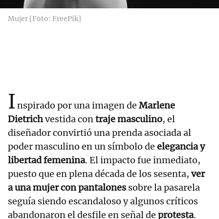
Mujer [Foto: FreePik]
I
nspirado por una imagen de
Marlene
Dietrich
vestida con
traje masculino
, el
diseñador convirtió una prenda asociada al
poder masculino en un símbolo de
elegancia y
libertad femenina
. El impacto fue inmediato,
puesto que en plena década de los sesenta,
ver
a una mujer con pantalones
sobre la pasarela
seguía siendo escandaloso y algunos críticos
abandonaron el desfile en señal de
protesta
.