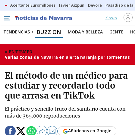
Acertante Euromillones
Javier Aizpún
Devoré
Pasadizo de la
Kiosko
BUZZ ON
TENDENCIAS
MODA Y BELLEZA
GENTE
H
EL TIEMPO
Varias zonas de Navarra en alerta naranja por tormentas
El método de un médico para
estudiar y recordarlo todo
que arrasa en TikTok
El práctico y sencillo truco del sanitario cuenta con
más de 365.000 reproducciones
Añádenos en Google