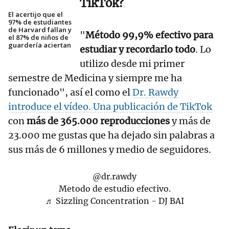
TikTok?
El acertijo que el
97% de estudiantes
de Harvard fallan y
"
Método 99,9% efectivo para
el 87% de niños de
guardería aciertan
estudiar y recordarlo todo
. Lo
utilizo desde mi primer
semestre de Medicina y siempre me ha
funcionado", así el como el
Dr. Rawdy
introduce el vídeo. Una publicación de
TikTok
con
más de 365.000 reproducciones
y más de
23.000 me gustas que ha dejado sin palabras a
sus más de 6 millones y medio de seguidores.
@dr.rawdy
Metodo de estudio efectivo.
♬ Sizzling Concentration - DJ BAI