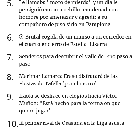
5
Le llamaba "moro de mierda" y un día le
persiguió con un cuchillo: condenado un
hombre por amenazar y agredir a su
compañero de piso sirio en Pamplona
6
Brutal cogida de un manso a un corredor en
el cuarto encierro de Estella-Lizarra
7
Senderos para descubrir el Valle de Erro paso a
paso
8
Marimar Lamarca Eraso disfrutará de las
Fiestas de Tafalla ‘por el morro’
9
Iraola se deshace en elogios hacia Víctor
Muñoz: "Está hecho para la forma en que
quiero jugar"
10
El primer rival de Osasuna en la Liga asusta