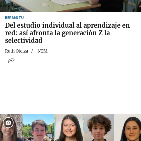
BERM@TU
Del estudio individual al aprendizaje en
red: así afronta la generación Z la
selectividad
Ruth Oteiza
NTM