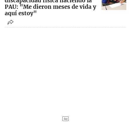
discapacidad física haciendo la
PAU: "Me dieron meses de vida y
aquí estoy"