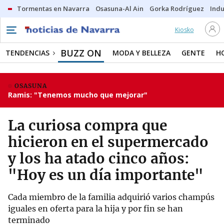
Tormentas en Navarra
Osasuna-Al Ain
Gorka Rodríguez
Indu
Kiosko
BUZZ ON
TENDENCIAS
MODA Y BELLEZA
GENTE
H
OSASUNA
Ramis: "Tenemos mucho que mejorar"
La curiosa compra que
hicieron en el supermercado
y los ha atado cinco años:
"Hoy es un día importante"
Cada miembro de la familia adquirió varios champús
iguales en oferta para la hija y por fin se han
terminado