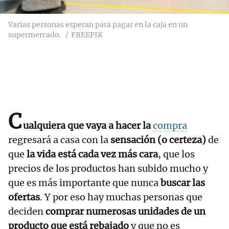
Varias personas esperan para pagar en la caja en un
supermercado.
FREEPIK
C
ualquiera que vaya a hacer la
compra
regresará a casa con la
sensación (o certeza)
de
que
la vida está cada vez más cara
, que los
precios de los productos han subido mucho y
que es más importante que nunca
buscar las
ofertas
. Y por eso hay muchas personas que
deciden
comprar numerosas unidades de un
producto que está rebajado
y que no es