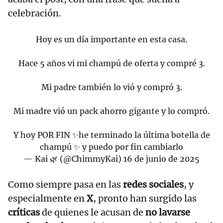
celebración.
Hoy es un día importante en esta casa.
Hace 5 años vi mi champú de oferta y compré 3.
Mi padre también lo vió y compró 3.
Mi madre vió un pack ahorro gigante y lo compró.
Y hoy POR FIN ✨he terminado la última botella de
champú ✨ y puedo por fin cambiarlo
— Kai 🌿 (@ChimmyKai)
16 de junio de 2025
Como siempre pasa en las
redes sociales
, y
especialmente en
X
, pronto han surgido las
críticas
de quienes le acusan de
no
lavarse