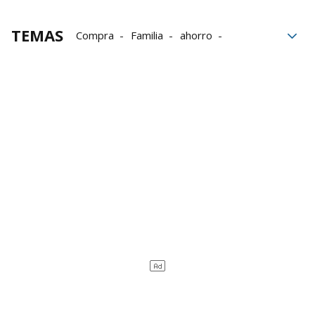
TEMAS
Compra
Familia
ahorro
Productos
Supermercados
Ofertas
Champú