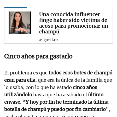
Una conocida influencer
finge haber sido víctima de
acoso para promocionar un
champú
Miguel Áriz
Cinco años para gastarlo
El problema es que
todos esos botes de champú
eran para ella
, que era la única de la familia que
lo usaba, con lo que ha estado
cinco años
utilizándolo
hasta que ha acabado el
último
envase
. “
Y hoy por fin he terminado la última
botella de champú y puedo por fin cambiarlo
”,
acaba el post, con una frase que suena a