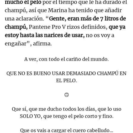
mucho el pelo
por el tiempo que le ha durado el
champú, así que Marina ha tenido que añadir
una aclaración. “
Gente, eran más de 7 litros de
champú,
Pantene Pro V rizos definidos,
que ya
estoy hasta las narices de usar,
no os voy a
engañar”, afirma.
A ver, con todo el cariño del mundo.
QUE NO ES BUENO USAR DEMASIADO CHAMPÚ EN
EL PELO.
🙃
Que sí, que me ducho todos los días, que lo uso
SOLO YO, que tengo el pelo corto y fino.
Que os vais a cargar el cuero cabelludo...