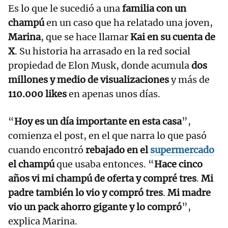
Es lo que le sucedió a una
familia con un
champú
en un caso que ha relatado una joven,
Marina
, que se hace llamar
Kai en su cuenta de
X
. Su historia ha arrasado en la red social
propiedad de Elon Musk, donde acumula
dos
millones y medio de visualizaciones
y más de
110.000 likes
en apenas unos días.
“
Hoy es un día importante en esta casa
”,
comienza el post, en el que narra lo que pasó
cuando encontró
rebajado en el
supermercado
el champú
que usaba entonces. “
Hace cinco
años vi mi champú de oferta y compré tres
.
Mi
padre también lo vio y compró tres
.
Mi madre
vio un pack ahorro gigante y lo compró
”,
explica Marina.