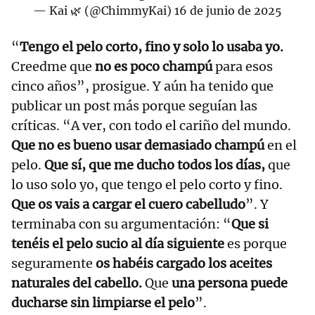
— Kai 🌿 (@ChimmyKai)
16 de junio de 2025
“
Tengo el pelo corto, fino y solo lo usaba yo.
Creedme que
no es poco champú
para esos
cinco años”, prosigue. Y aún ha tenido que
publicar un post más porque seguían las
críticas. “A ver, con todo el cariño del mundo.
Que no es bueno usar demasiado champú
en el
pelo.
Que sí, que me ducho todos los días,
que
lo uso solo yo, que tengo el pelo corto y fino.
Que os vais a cargar el cuero cabelludo
”. Y
terminaba con su argumentación: “
Que si
tenéis el pelo sucio al día siguiente
es porque
seguramente
os habéis cargado los aceites
naturales del cabello.
Que
una persona puede
ducharse sin limpiarse el pelo
”.