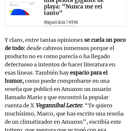
una pelota gigante de
playa: "Nunca me reí
tanto"
Miguel Áriz | NTM
Y claro, entre tantas opiniones
se cuela un poco
de todo:
desde cabreos inmensos porque el
producto no es como parecía o ha llegado
defectuoso a intentos de hacer literatura en
esas líneas. También hay
espacio para el
humor,
como puede comprobarse en una
reseña que publicó en Amazon un usuario
llamado Mario y que encontró la popular
cuenta de X
Vegannibal Lecter.
“Te quiero
muchísimo, Marco, que has escrito una reseña
de un climatizador en Amazon”, escribía este
tuitero, que asegura que se topó con esa