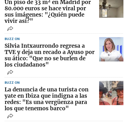
Un piso de 33 m² en Madrid por
80.000 euros se hace viral por
sus imágenes: "¿Quién puede
vivir así?"
BUZZ ON
Silvia Intxaurrondo regresa a
TVE y deja un recado a Ayuso por
su ático: "Que no se burlen de
los ciudadanos"
BUZZ ON
La denuncia de una turista con
yate en Ibiza que indigna a las
redes: "Es una vergüenza para
los que tenemos barco"