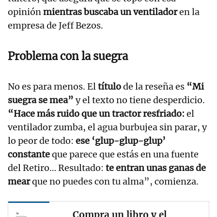
opinión
mientras buscaba un ventilador
en la
empresa de Jeff Bezos.
Problema con la suegra
No es para menos. El
título
de la reseña es
“Mi
suegra se mea”
y el texto no tiene desperdicio.
“Hace más ruido que un tractor resfriado:
el
ventilador zumba, el agua burbujea sin parar, y
lo peor de todo:
ese ‘glup-glup-glup’
constante
que parece que estás en una fuente
del Retiro… Resultado:
te entran unas ganas de
mear
que no puedes con tu alma”, comienza.
Compra un libro y el