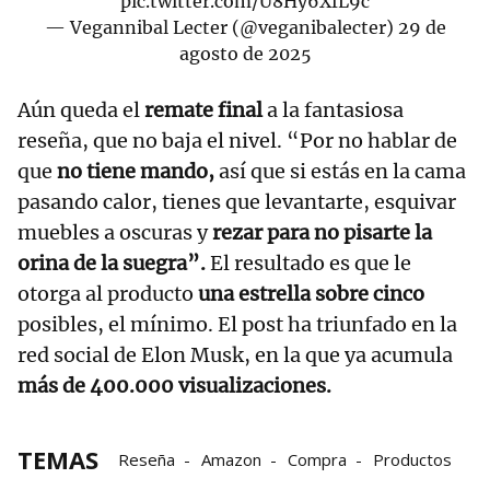
pic.twitter.com/U8Hy6XfL9c
— Vegannibal Lecter (@veganibalecter)
29 de
agosto de 2025
Aún queda el
remate final
a la fantasiosa
reseña, que no baja el nivel. “Por no hablar de
que
no tiene mando,
así que si estás en la cama
pasando calor, tienes que levantarte, esquivar
muebles a oscuras y
rezar para no pisarte la
orina de la suegra”.
El resultado es que le
otorga al producto
una estrella sobre cinco
posibles, el mínimo. El post ha triunfado en la
red social de Elon Musk, en la que ya acumula
más de 400.000 visualizaciones.
TEMAS
Reseña
Amazon
Compra
Productos