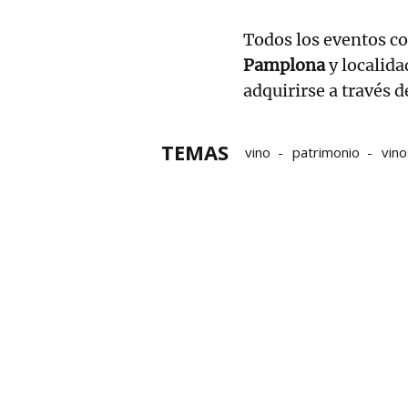
Todos los eventos c
Pamplona
y localida
adquirirse a través 
TEMAS
vino
patrimonio
vino