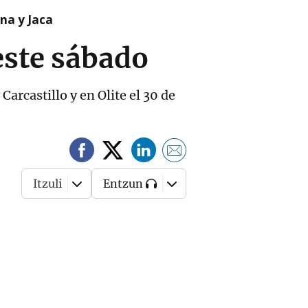
na y Jaca
 este sábado
arcastillo y en Olite el 30 de
Itzuli
Entzun