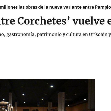
millones las obras de la nueva variante entre Pamplo
Entre Corchetes’ vuelve
, gastronomía, patrimonio y cultura en Orísoain y C