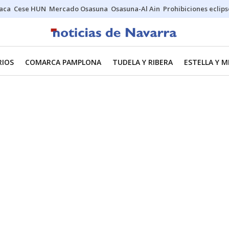
Jaca
Cese HUN
Mercado Osasuna
Osasuna-Al Ain
Prohibiciones eclips
RIOS
COMARCA PAMPLONA
TUDELA Y RIBERA
ESTELLA Y 