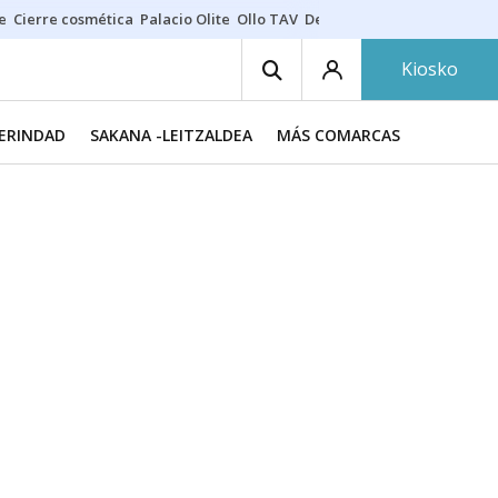
e
Cierre cosmética
Palacio Olite
Ollo TAV
Derrama vecinos
Kiosko
MERINDAD
SAKANA -LEITZALDEA
MÁS COMARCAS