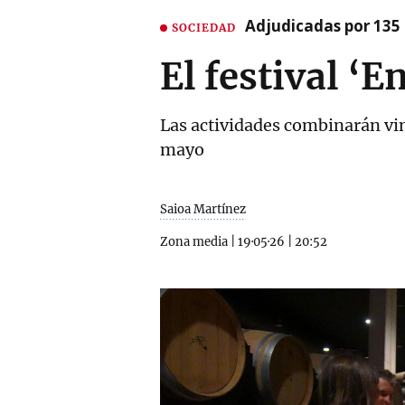
Adjudicadas por 135 
SOCIEDAD
El festival ‘
Las actividades combinarán vino
mayo
Saioa Martínez
Zona media
|
19·05·26
|
20:52