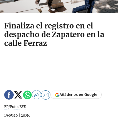
Finaliza el registro en el
despacho de Zapatero en la
calle Ferraz
Añádenos en Google
EP/Foto: EFE
19·05·26
|
20:56