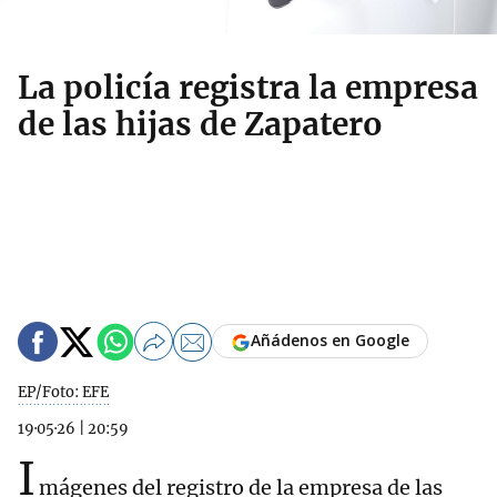
La policía registra la empresa
de las hijas de Zapatero
Añádenos en Google
EP/Foto: EFE
19·05·26
|
20:59
I
mágenes del registro de la empresa de las