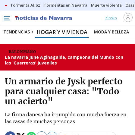
Tormenta Alloz
Tormentas en Navarra
Muerte violenta
Osas
Kiosko
HOGAR Y VIVIENDA
TENDENCIAS
MODA Y BELLEZA
BALONMANO
La navarra June Aginagalde, campeona del Mundo con
las 'Guerreras' juveniles
Un armario de Jysk perfecto
para cualquier casa: "Todo
un acierto"
La firma danesa ha irrumpido con mucha fuerza en
las casas de muchas personas