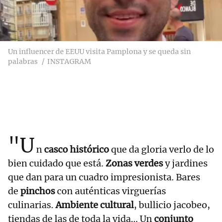
Un influencer de EEUU visita Pamplona y se queda sin
palabras
INSTAGRAM
"U
n
casco histórico
que da gloria verlo de lo
bien cuidado que está.
Zonas verdes
y jardines
que dan para un cuadro impresionista. Bares
de
pinchos
con auténticas virguerías
culinarias.
Ambiente cultural
, bullicio jacobeo,
tiendas de las de toda la vida… Un
conjunto