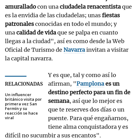
amurallado
con una
ciudadela renacentista
que
es la envidia de las ciudadelas; unas
fiestas
patronales
conocidas en todo el mundo; y
una
calidad de vida
que se palpa en cuanto
llegas a la ciudad", así es como desde la Web
Oficial de Turismo de
Navarra
invitan a visitar
la capital navarra.
Y es que, tal y como así lo
afirman, "
Pamplona
es un
RELACIONADAS
destino perfecto para un fin de
Un influencer
británico visita por
semana
, así que lo mejor es
primera vez San
Fermín y su
que te reserves dos días o un
reacción se hace
puente. Para qué engañarnos,
viral
tiene alma conquistadora y es
difícil no sucumbir a sus encantos".