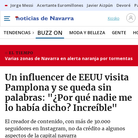
Jorge Messi
Acertante Euromillones
Javier Aizpún
Devoré
P
Kiosko
BUZZ ON
TENDENCIAS
MODA Y BELLEZA
GENTE
H
EL TIEMPO
Varias zonas de Navarra en alerta naranja por tormentas
Un influencer de EEUU visita
Pamplona y se queda sin
palabras: "¿Por qué nadie me
lo había dicho? Increíble"
El creador de contenido, con más de 30.000
seguidores en Instagram, no da crédito a algunos
aspectos de la capital navarra