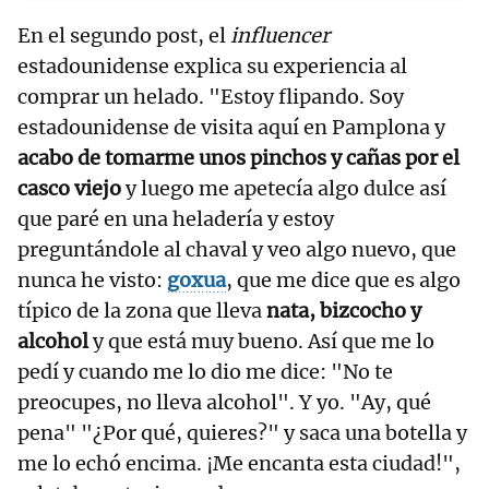
En el segundo post, el
influencer
estadounidense
explica su experiencia al
comprar un helado. "Estoy flipando. Soy
estadounidense de visita aquí en Pamplona y
acabo de tomarme unos pinchos y cañas por el
casco viejo
y luego me apetecía algo dulce así
que paré en una heladería y estoy
preguntándole al chaval y veo algo nuevo, que
nunca he visto:
goxua
, que me dice que es algo
típico de la zona que lleva
nata, bizcocho y
alcohol
y que está muy bueno. Así que me lo
pedí y cuando me lo dio me dice: "No te
preocupes, no lleva alcohol". Y yo. "Ay, qué
pena" "¿Por qué, quieres?" y saca una botella y
me lo echó encima. ¡Me encanta esta ciudad!",