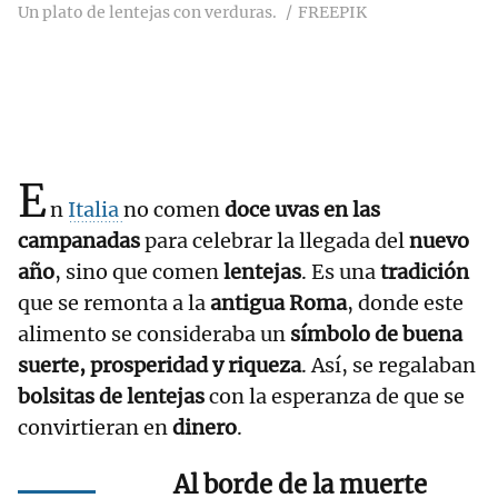
Un plato de lentejas con verduras.
FREEPIK
E
n
Italia
no comen
doce uvas en las
campanadas
para celebrar la llegada del
nuevo
año
, sino que comen
lentejas
. Es una
tradición
que se remonta a la
antigua Roma
, donde este
alimento se consideraba un
símbolo de buena
suerte, prosperidad y riqueza
. Así, se regalaban
bolsitas de lentejas
con la esperanza de que se
convirtieran en
dinero
.
Al borde de la muerte