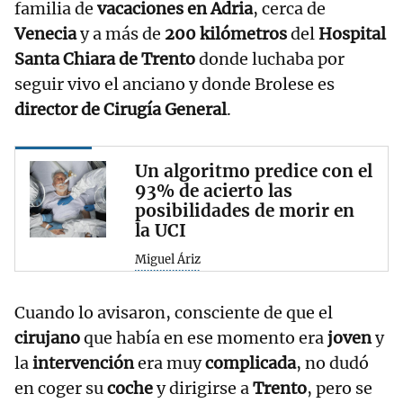
familia de
vacaciones en Adria
, cerca de
Venecia
y a más de
200 kilómetros
del
Hospital
Santa Chiara de Trento
donde luchaba por
seguir vivo el anciano y donde Brolese es
director de Cirugía General
.
Un algoritmo predice con el
93% de acierto las
posibilidades de morir en
la UCI
Miguel Áriz
Cuando lo avisaron, consciente de que el
cirujano
que había en ese momento era
joven
y
la
intervención
era muy
complicada
, no dudó
en coger su
coche
y dirigirse a
Trento
, pero se