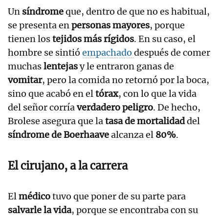
Un
síndrome
que, dentro de que no es habitual,
se presenta en
personas mayores
, porque
tienen los
tejidos más rígidos
. En su caso, el
hombre se sintió
empachado
después de comer
muchas
lentejas
y le entraron ganas de
vomitar
, pero la comida no retornó por la boca,
sino que acabó en el
tórax
, con lo que la vida
del señor corría
verdadero peligro
. De hecho,
Brolese asegura que la
tasa de mortalidad
del
síndrome de Boerhaave
alcanza el
80%
.
El cirujano, a la carrera
El
médico
tuvo que poner de su parte para
salvarle la vida
, porque se encontraba con su