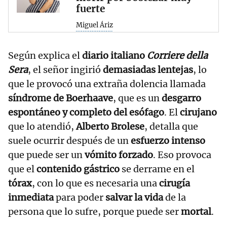
fuerte
Miguel Áriz
Según explica el
diario italiano
Corriere della
Sera
, el señor ingirió
demasiadas lentejas
, lo
que le provocó una extraña dolencia llamada
síndrome de Boerhaave
, que es un
desgarro
espontáneo y completo del esófago
. El
cirujano
que lo atendió,
Alberto Brolese
, detalla que
suele ocurrir después de un
esfuerzo intenso
que puede ser un
vómito forzado
. Eso provoca
que el
contenido gástrico
se derrame en el
tórax
, con lo que es necesaria una
cirugía
inmediata
para poder
salvar la vida
de la
persona que lo sufre, porque puede ser
mortal
.