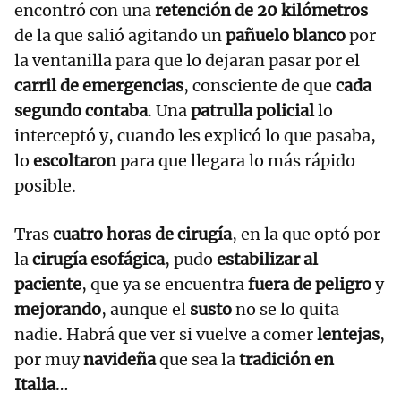
encontró con una
retención de 20 kilómetros
de la que salió agitando un
pañuelo blanco
por
la ventanilla para que lo dejaran pasar por el
carril de emergencias
, consciente de que
cada
segundo contaba
. Una
patrulla policial
lo
interceptó y, cuando les explicó lo que pasaba,
lo
escoltaron
para que llegara lo más rápido
posible.
Tras
cuatro horas de cirugía
, en la que optó por
la
cirugía esofágica
, pudo
estabilizar al
paciente
, que ya se encuentra
fuera de peligro
y
mejorando
, aunque el
susto
no se lo quita
nadie. Habrá que ver si vuelve a comer
lentejas
,
por muy
navideña
que sea la
tradición en
Italia
…