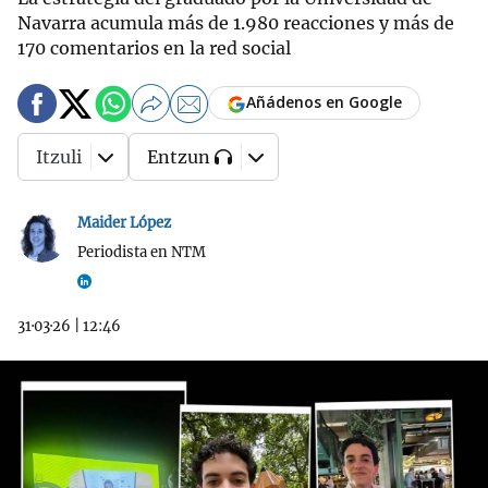
Navarra acumula más de 1.980 reacciones y más de
170 comentarios en la red social
Añádenos en Google
Itzuli
Entzun
Maider López
Periodista en NTM
31·03·26
|
12:46