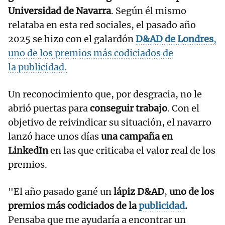
Universidad de Navarra
. Según él mismo
relataba en esta red sociales, el pasado año
2025 se hizo con el galardón
D&AD
de Londres
,
uno de los premios más codiciados de
la publicidad.
Un reconocimiento que, por desgracia, no le
abrió puertas para
conseguir trabajo
. Con el
objetivo de reivindicar su situación, el navarro
lanzó hace unos días
una campaña en
LinkedIn
en las que criticaba el valor real de los
premios.
"El año pasado gané un
lápiz D&AD
,
uno de los
premios más codiciados de la
publicidad
.
Pensaba que me ayudaría a encontrar un