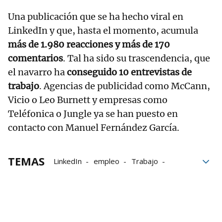
Una publicación que se ha hecho viral en
LinkedIn y que, hasta el momento, acumula
más de 1.980 reacciones y más de 170
comentarios
. Tal ha sido su trascendencia, que
el navarro ha
conseguido 10 entrevistas de
trabajo
. Agencias de publicidad como McCann,
Vicio o Leo Burnett y empresas como
Teléfonica o Jungle ya se han puesto en
contacto con Manuel Fernández García.
TEMAS
LinkedIn
empleo
Trabajo
redes sociales
creatividad
Clínica Universidad de Navarra
Navarra
Pamplona