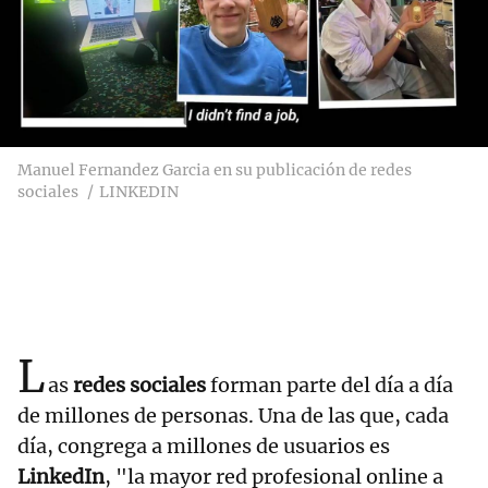
Manuel Fernandez Garcia en su publicación de redes
sociales
LINKEDIN
L
as
redes sociales
forman parte del día a día
de millones de personas. Una de las que, cada
día, congrega a millones de usuarios es
LinkedIn
, "la mayor red profesional online a