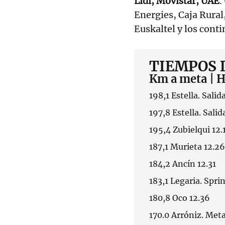
Lidl, Movistar, UAE
.
Energies, Caja Rural
Euskaltel y los conti
TIEMPOS 
Km a meta | H
198,1 Estella. Salid
197,8 Estella. Salid
195,4 Zubielqui 12.
187,1 Murieta 12.26
184,2 Ancín 12.31
183,1 Legaria. Sprin
180,8 Oco 12.36
170.0 Arróniz. Met