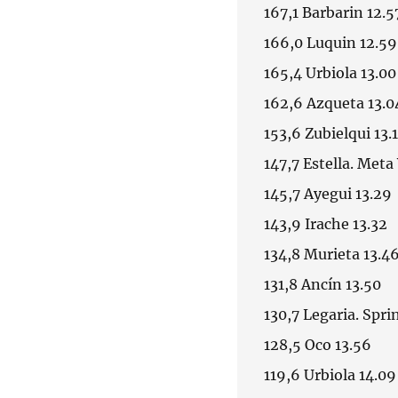
167,1 Barbarin 12.5
166,0 Luquin 12.59
165,4 Urbiola 13.00
162,6 Azqueta 13.0
153,6 Zubielqui 13.
147,7 Estella. Meta
145,7 Ayegui 13.29
143,9 Irache 13.32
134,8 Murieta 13.4
131,8 Ancín 13.50
130,7 Legaria. Spri
128,5 Oco 13.56
119,6 Urbiola 14.09