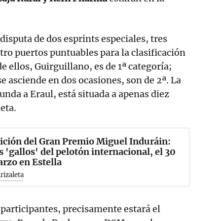
 disputa de dos esprints especiales, tres
tro puertos puntuables para la clasificación
 ellos, Guirguillano, es de 1ª categoría;
se asciende en dos ocasiones, son de 2ª. La
unda a Eraul, está situada a apenas diez
eta.
ición del Gran Premio Miguel Induráin:
s 'gallos' del pelotón internacional, el 30
rzo en Estella
Arizaleta
 participantes, precisamente estará el