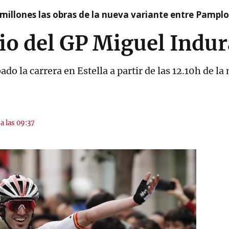
millones las obras de la nueva variante entre Pamplo
io del GP Miguel Indur
ado la carrera en Estella a partir de las 12.10h de l
a las 09:37