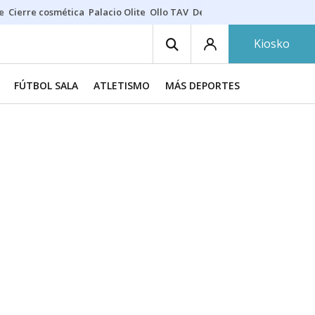
e
Cierre cosmética
Palacio Olite
Ollo TAV
Derrama vecinos
Kiosko
FÚTBOL SALA
ATLETISMO
MÁS DEPORTES