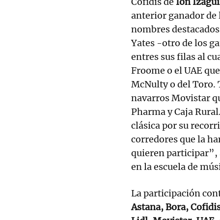
Cofidis de
Ion Izagui
anterior ganador de 
nombres destacados 
Yates -otro de los ga
entres sus filas al c
Froome o el UAE que
McNulty o del Toro. 
navarros Movistar q
Pharma y Caja Rural
clásica por su recorr
corredores que la ha
quieren participar”,
en la escuela de mús
La participación con
Astana, Bora, Cofidi