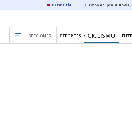
Tiempo eclipse
Autovía 
CICLISMO
SECCIONES
DEPORTES
FÚT