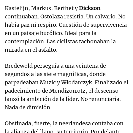
Kastelijn, Markus, Berthet y
Dickson
continuaban. Ostolaza resistía. Un calvario. No
había paz ni respiro. Cuestión de supervivencia
en un paisaje bucólico. Ideal para la
contemplación. Las ciclistas tachonaban la
mirada en el asfalto.
Bredewold perseguía a una veintena de
segundos a las siete magníficas, donde
parpadeaban Muzic y Włodarczyk. Finalizado el
padecimiento de Mendizorrotz, el descenso
lanzó la ambición de la líder. No renunciaría.
Nada de dimisión.
Obstinada, fuerte, la neerlandesa contaba con
la alianza del llano, su territorio. Por delante,