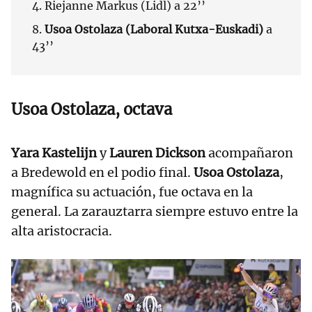
4. Riejanne Markus (Lidl) a 22’’
8.
Usoa Ostolaza (Laboral Kutxa-Euskadi)
a
43’’
Usoa Ostolaza, octava
Yara Kastelijn
y
Lauren Dickson
acompañaron
a Bredewold en el podio final.
Usoa Ostolaza
,
magnífica su actuación, fue octava en la
general. La zarauztarra siempre estuvo entre la
alta aristocracia.