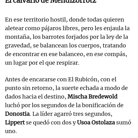
El calvario de Mendizorrotz
En ese territorio hostil, donde todas quieren
aletear como pájaros libres, pero les enjaula la
montaña, los barrotes forjados por la ley de la
gravedad, se balancean los cuerpos, tratando
de encontrar en ese balanceo, en ese compás,
un lugar por el que respirar.
Antes de encararse con El Rubicón, con el
punto sin retorno, la suerte echada a modo de
dados hacia el destino,
Mischa Bredewold
luchó por los segundos de la bonificación de
Donostia
. La líder agarró tres segundos,
Lippert
se quedó con dos y
Usoa Ostolaza
sumó
uno.