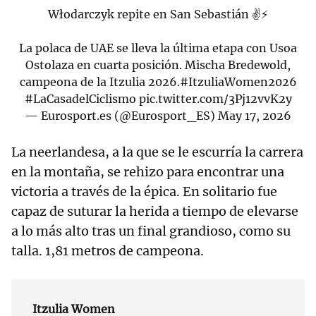
Włodarczyk repite en San Sebastián ✌️⚡
La polaca de UAE se lleva la última etapa con Usoa
Ostolaza en cuarta posición. Mischa Bredewold,
campeona de la Itzulia 2026.
#ItzuliaWomen2026
#LaCasadelCiclismo
pic.twitter.com/3Pj12vvK2y
— Eurosport.es (@Eurosport_ES)
May 17, 2026
La neerlandesa, a la que se le escurría la carrera
en la montaña, se rehizo para encontrar una
victoria a través de la épica. En solitario fue
capaz de suturar la herida a tiempo de elevarse
a lo más alto tras un final grandioso, como su
talla. 1,81 metros de campeona.
Itzulia Women