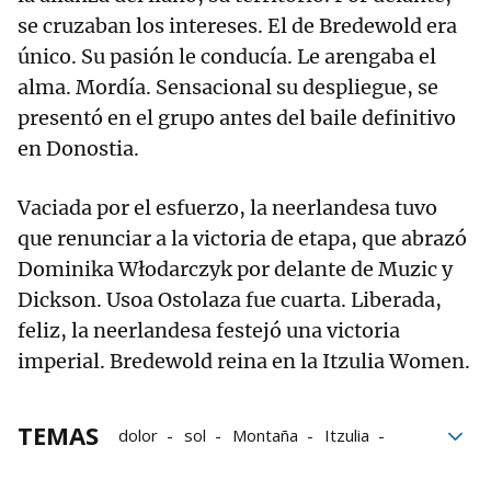
se cruzaban los intereses. El de Bredewold era
único. Su pasión le conducía. Le arengaba el
alma. Mordía. Sensacional su despliegue, se
presentó en el grupo antes del baile definitivo
en Donostia.
Vaciada por el esfuerzo, la neerlandesa tuvo
que renunciar a la victoria de etapa, que abrazó
Dominika Włodarczyk por delante de Muzic y
Dickson. Usoa Ostolaza fue cuarta. Liberada,
feliz, la neerlandesa festejó una victoria
imperial. Bredewold reina en la Itzulia Women.
TEMAS
dolor
sol
Montaña
Itzulia
Itzulia Women
ciclismo
ciclistas