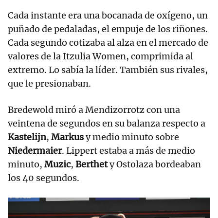
Cada instante era una bocanada de oxígeno, un
puñado de pedaladas, el empuje de los riñones.
Cada segundo cotizaba al alza en el mercado de
valores de la Itzulia Women, comprimida al
extremo. Lo sabía la líder. También sus rivales,
que le presionaban.
Bredewold miró a Mendizorrotz con una
veintena de segundos en su balanza respecto a
Kastelijn
,
Markus
y medio minuto sobre
Niedermaier
. Lippert estaba a más de medio
minuto,
Muzic
,
Berthet
y Ostolaza bordeaban
los 40 segundos.