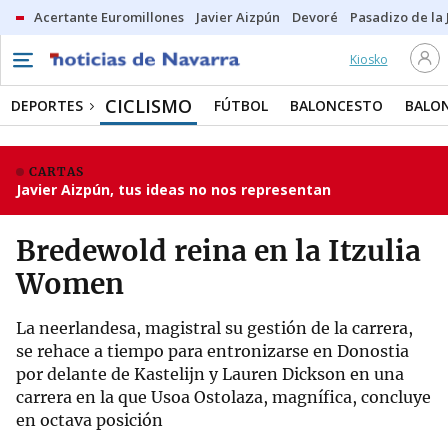
Acertante Euromillones
Javier Aizpún
Devoré
Pasadizo de la
Kiosko
CICLISMO
DEPORTES
FÚTBOL
BALONCESTO
BALO
CARTAS
Javier Aizpún, tus ideas no nos representan
Bredewold reina en la Itzulia
Women
La neerlandesa, magistral su gestión de la carrera,
se rehace a tiempo para entronizarse en Donostia
por delante de Kastelijn y Lauren Dickson en una
carrera en la que Usoa Ostolaza, magnífica, concluye
en octava posición