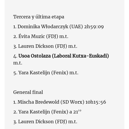
Tercera y última etapa
1. Dominika Włodarczyk (UAE) 2h59:09
2. Évita Muzic (FDJ) m.t.
3. Lauren Dickson (FDJ) m.t.
4.
Usoa Ostolaza (Laboral Kutxa-Euskadi)
m.t.
5. Yara Kastelijn (Fenix) m.t.
General final
1. Mischa Bredewold (SD Worx) 10h15:56
2. Yara Kastelijn (Fenix) a 21’’
3. Lauren Dickson (FDJ) m.t.