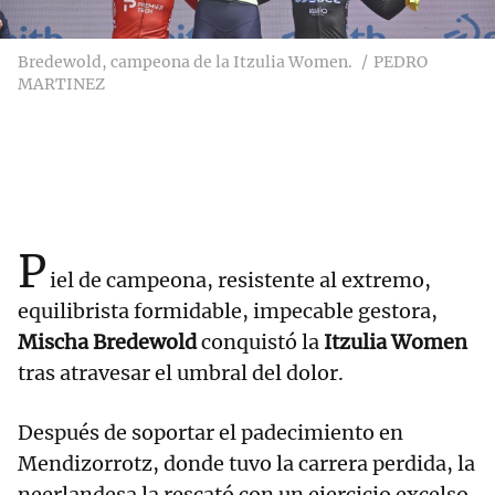
Bredewold, campeona de la Itzulia Women.
PEDRO
MARTINEZ
P
iel de campeona, resistente al extremo,
equilibrista formidable, impecable gestora,
Mischa Bredewold
conquistó la
Itzulia Women
tras atravesar el umbral del dolor.
Después de soportar el padecimiento en
Mendizorrotz, donde tuvo la carrera perdida, la
neerlandesa la rescató con un ejercicio excelso