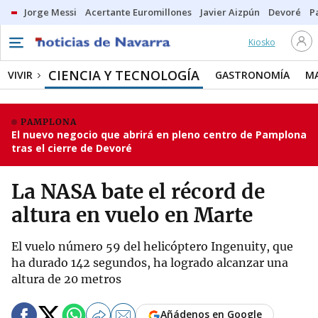
Jorge Messi
Acertante Euromillones
Javier Aizpún
Devoré
P
Kiosko
CIENCIA Y TECNOLOGÍA
VIVIR
GASTRONOMÍA
M
PAMPLONA
El nuevo negocio que abrirá en pleno centro de Pamplona
tras el cierre de Devoré
La NASA bate el récord de
altura en vuelo en Marte
El vuelo número 59 del helicóptero Ingenuity, que
ha durado 142 segundos, ha logrado alcanzar una
altura de 20 metros
Añádenos en Google