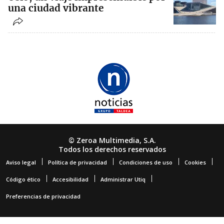
una ciudad vibrante
© Zeroa Multimedia, S.A.
Todos los derechos reservados
Aviso legal
Política de privacidad
Condiciones de uso
Cookies
Código ético
Accesibilidad
Administrar Utiq
Preferencias de privacidad