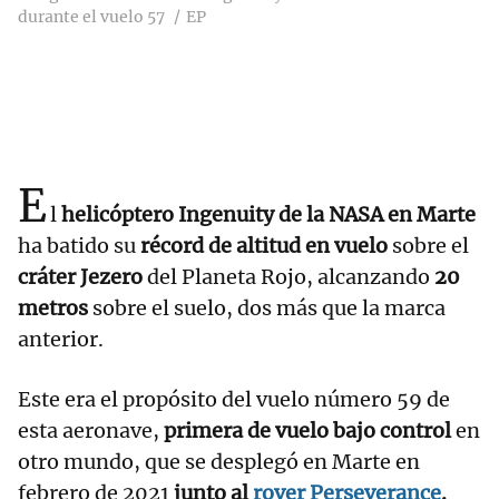
durante el vuelo 57
EP
E
l
helicóptero Ingenuity de la NASA en Marte
ha batido su
récord de altitud en vuelo
sobre el
cráter Jezero
del Planeta Rojo, alcanzando
20
metros
sobre el suelo, dos más que la marca
anterior.
Este era el propósito del vuelo número 59 de
esta aeronave,
primera de vuelo bajo control
en
otro mundo, que se desplegó en Marte en
febrero de 2021
junto al
rover Perseverance
.