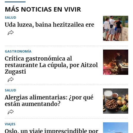
MÁS NOTICIAS EN VIVIR
SALUD
Uda luzea, baina hezitzailea ere
GASTRONOMÍA
Crítica gastronómica al
restaurante La cúpula, por Aitzol
Zugasti
SALUD
Alergias alimentarias: ¿por qué
están aumentando?
VIAJES
Oslo, un viaje imprescindible por