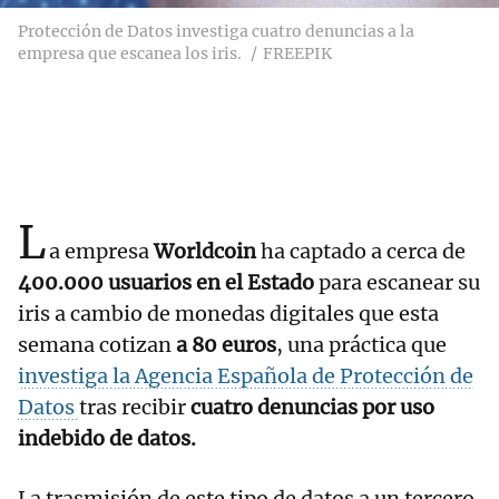
Protección de Datos investiga cuatro denuncias a la
empresa que escanea los iris.
FREEPIK
L
a empresa
Worldcoin
ha captado a cerca de
400.000 usuarios en el Estado
para escanear su
iris a cambio de monedas digitales que esta
semana cotizan
a 80 euros
, una práctica que
investiga la Agencia Española de Protección de
Datos
tras recibir
cuatro denuncias por uso
indebido de datos.
La trasmisión de este tipo de datos a un tercero