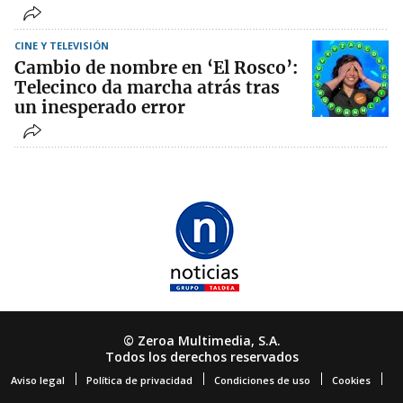
CINE Y TELEVISIÓN
Cambio de nombre en ‘El Rosco’:
Telecinco da marcha atrás tras
un inesperado error
© Zeroa Multimedia, S.A.
Todos los derechos reservados
Aviso legal
Política de privacidad
Condiciones de uso
Cookies