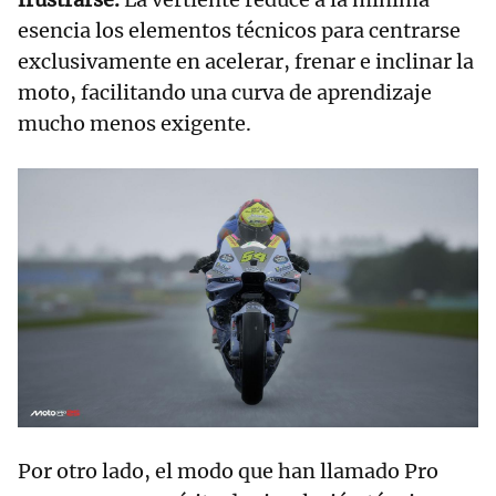
esencia los elementos técnicos para centrarse
exclusivamente en acelerar, frenar e inclinar la
moto, facilitando una curva de aprendizaje
mucho menos exigente.
Por otro lado, el modo que han llamado Pro