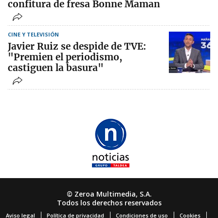
confitura de fresa Bonne Maman
CINE Y TELEVISIÓN
Javier Ruiz se despide de TVE:
"Premien el periodismo,
castiguen la basura"
© Zeroa Multimedia, S.A.
Todos los derechos reservados
Aviso legal
Política de privacidad
Condiciones de uso
Cookies