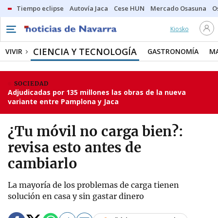
Tiempo eclipse
Autovía Jaca
Cese HUN
Mercado Osasuna
O
Kiosko
CIENCIA Y TECNOLOGÍA
VIVIR
GASTRONOMÍA
M
SOCIEDAD
Adjudicadas por 135 millones las obras de la nueva
variante entre Pamplona y Jaca
¿Tu móvil no carga bien?:
revisa esto antes de
cambiarlo
La mayoría de los problemas de carga tienen
solución en casa y sin gastar dinero