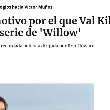
logios hacia Víctor Muñoz
otivo por el que Val K
 serie de 'Willow'
 recordada película dirigida por Ron Howard