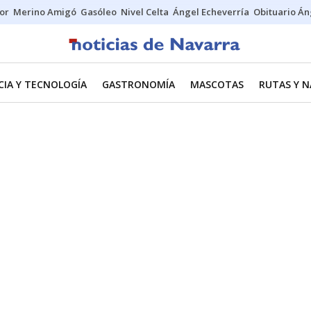
tor
Merino Amigó
Gasóleo
Nivel Celta
Ángel Echeverría
Obituario Án
CIA Y TECNOLOGÍA
GASTRONOMÍA
MASCOTAS
RUTAS Y 