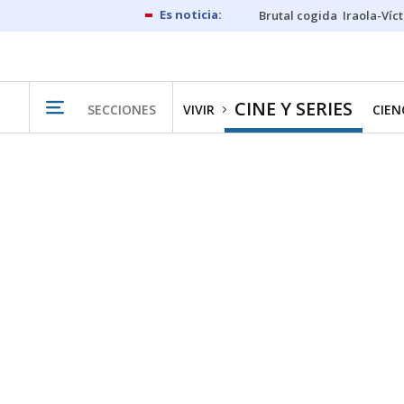
Brutal cogida
Iraola-Víc
CINE Y SERIES
SECCIONES
VIVIR
CIEN