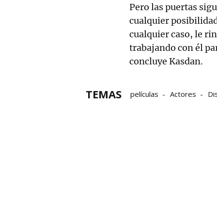
Pero las puertas si
cualquier posibilidad
cualquier caso, le 
trabajando con él pa
concluye Kasdan.
TEMAS
películas
Actores
Di