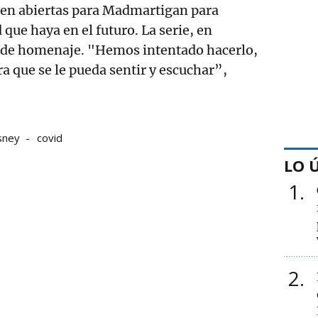
guen abiertas para Madmartigan para
 que haya en el futuro. La serie, en
rinde homenaje. "Hemos intentado hacerlo,
ra que se le pueda sentir y escuchar”,
sney
covid
LO 
1
2