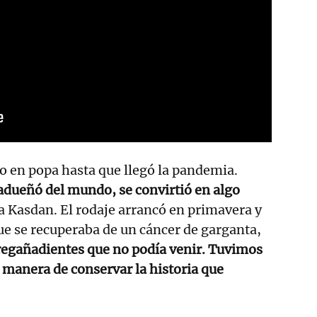
to en popa hasta que llegó la pandemia.
adueñó del mundo, se convirtió en algo
a Kasdan. El rodaje arrancó en primavera y
ue se recuperaba de un cáncer de garganta,
 regañadientes que no podía venir. Tuvimos
manera de conservar la historia que