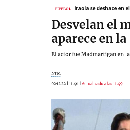
Iraola se deshace en e
FÚTBOL
Desvelan el m
aparece en la
El actor fue Madmartigan en la
NTM
02·12·22
|
11:46
|
Actualizado a las 11:49