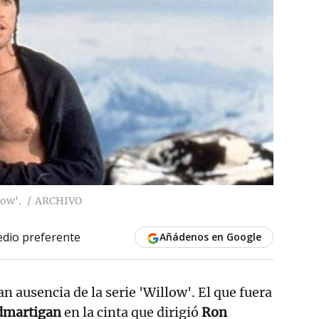
ow'.
ARCHIVO
dio preferente
Añádenos en Google
an ausencia de la serie 'Willow'. El que fuera
martigan
en la cinta que dirigió
Ron