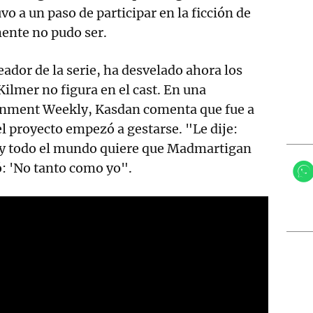
vo a un paso de participar en la ficción de
ente no pudo ser.
reador de la serie, ha desvelado ahora los
Kilmer no figura en el cast. En una
ainment Weekly, Kasdan comenta que fue a
el proyecto empezó a gestarse. "Le dije:
 y todo el mundo quiere que Madmartigan
ó: 'No tanto como yo".