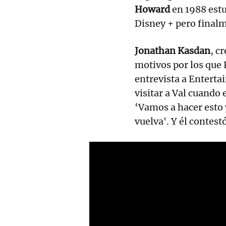
Howard
en 1988 estu
Disney + pero finalm
Jonathan Kasdan
, c
motivos por los que 
entrevista a Entert
visitar a Val cuando 
‘Vamos a hacer esto
vuelva'. Y él contest