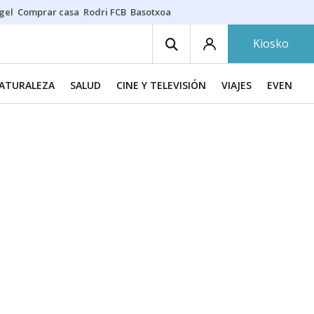
gel
Comprar casa
Rodri FCB
Basotxoa
Kiosko
NATURALEZA
SALUD
CINE Y TELEVISIÓN
VIAJES
EVENTOS