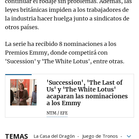
continuar el rodaje sin problemas. Además, las
leyes británicas impiden a los trabajadores de
la industria hacer huelga junto a sindicatos de
otros países.
La serie ha recibido 8 nominaciones a los
Premios Emmy, donde competirá con
'Sucession' y 'The White Lotus', entre otras.
'Succession', 'The Last of
Us' y 'The White Lotus'
acaparan las nominaciones
a los Emmy
NTM / EFE
TEMAS
La Casa del Dragón
Juego de Tronos