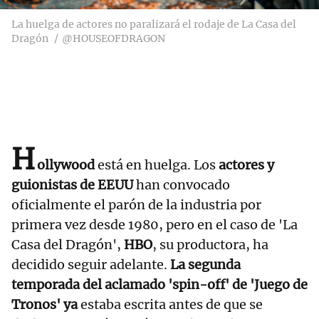
La huelga de actores no paralizará el rodaje de La Casa del
Dragón
@HOUSEOFDRAGON
H
ollywood
está en huelga. Los
actores y
guionistas de EEUU
han convocado
oficialmente el parón de la industria por
primera vez desde 1980, pero en el caso de 'La
Casa del Dragón',
HBO
, su productora, ha
decidido seguir adelante.
La segunda
temporada del aclamado 'spin-off' de 'Juego de
Tronos' ya
estaba escrita antes de que se