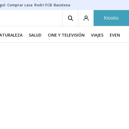
gel
Comprar casa
Rodri FCB
Basotxoa
Kiosko
NATURALEZA
SALUD
CINE Y TELEVISIÓN
VIAJES
EVENTOS