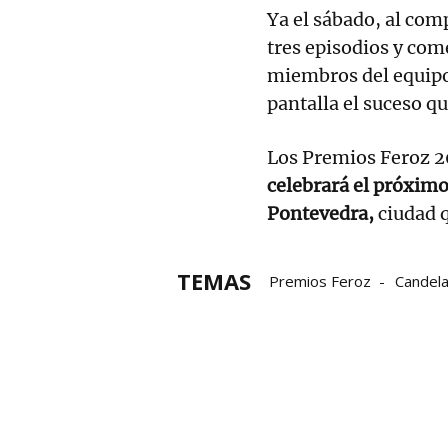
Ya el sábado, al comp
tres episodios y com
miembros del equipo
pantalla el suceso q
Los Premios Feroz 
celebrará el próximo
Pontevedra,
ciudad q
TEMAS
Premios Feroz
Candel