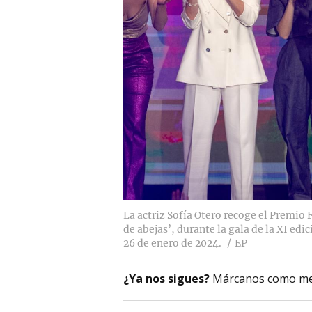
La actriz Sofía Otero recoge el Premio 
de abejas’, durante la gala de la XI edi
26 de enero de 2024.
EP
¿Ya nos sigues?
Márcanos como me