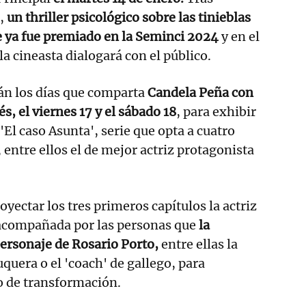
a,
un thriller psicológico sobre las tinieblas
e ya fue premiado en la Seminci 2024
y en el
la cineasta dialogará con el público.
rán los días que comparta
Candela Peña con
s, el viernes 17 y el sábado 18
, para exhibir
 'El caso Asunta', serie que opta a cuatro
entre ellos el de mejor actriz protagonista
royectar los tres primeros capítulos la actriz
 acompañada por las personas que
la
personaje de Rosario Porto,
entre ellas la
quera o el 'coach' de gallego, para
o de transformación.