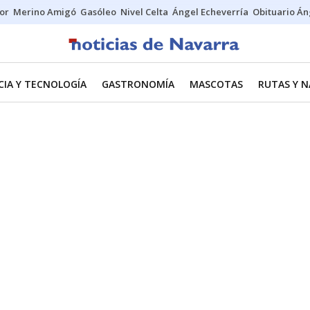
tor
Merino Amigó
Gasóleo
Nivel Celta
Ángel Echeverría
Obituario Án
CIA Y TECNOLOGÍA
GASTRONOMÍA
MASCOTAS
RUTAS Y 