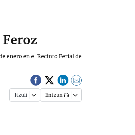
s Feroz
e enero en el Recinto Ferial de
Itzuli
Entzun