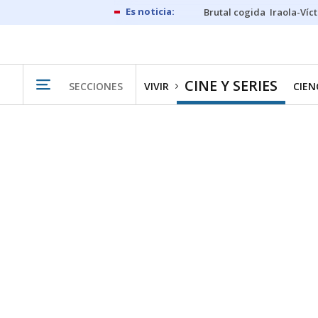
Brutal cogida
Iraola-Víc
CINE Y SERIES
SECCIONES
VIVIR
CIEN