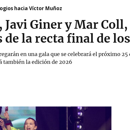
logios hacia Víctor Muñoz
 Javi Giner y Mar Coll,
de la recta final de lo
egarán en una gala que se celebrará el próximo 25 d
á también la edición de 2026