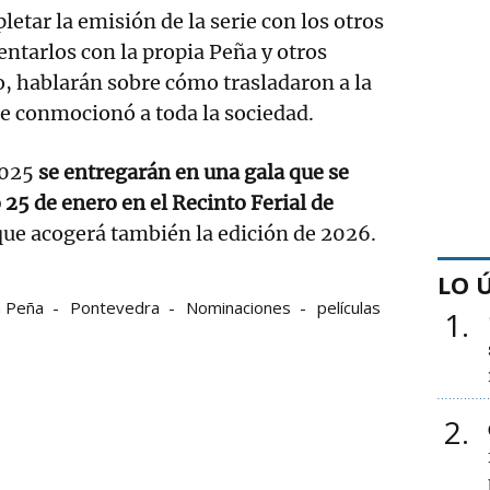
letar la emisión de la serie con los otros
entarlos con la propia Peña y otros
, hablarán sobre cómo trasladaron a la
ue conmocionó a toda la sociedad.
2025
se entregarán en una gala que se
 25 de enero en el Recinto Ferial de
ue acogerá también la edición de 2026.
LO 
a Peña
Pontevedra
Nominaciones
películas
1
2