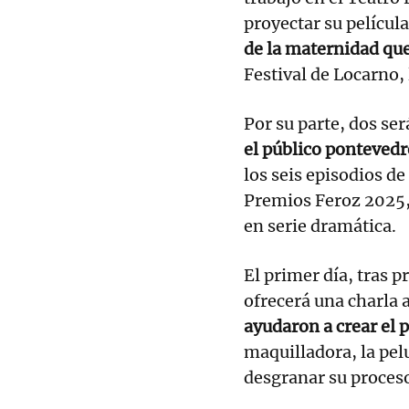
proyectar su películ
de la maternidad qu
Festival de Locarno, 
Por su parte, dos se
el público pontevedré
los seis episodios de
Premios Feroz 2025, 
en serie dramática.
El primer día, tras p
ofrecerá una charla
ayudaron a crear el 
maquilladora, la pelu
desgranar su proces