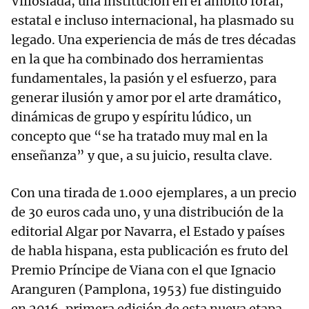
Villoslada, una institución en el ámbito foral,
estatal e incluso internacional, ha plasmado su
legado. Una experiencia de más de tres décadas
en la que ha combinado dos herramientas
fundamentales, la pasión y el esfuerzo, para
generar ilusión y amor por el arte dramático,
dinámicas de grupo y espíritu lúdico, un
concepto que “se ha tratado muy mal en la
enseñanza” y que, a su juicio, resulta clave.
Con una tirada de 1.000 ejemplares, a un precio
de 30 euros cada uno, y una distribución de la
editorial Algar por Navarra, el Estado y países
de habla hispana, esta publicación es fruto del
Premio Príncipe de Viana con el que Ignacio
Aranguren (Pamplona, 1953) fue distinguido
en 2016, primera edición de esta nueva etapa