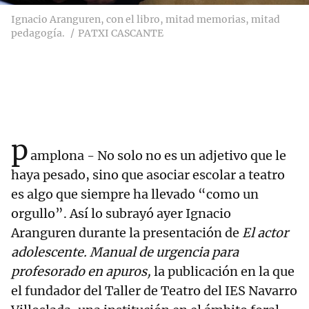
Ignacio Aranguren, con el libro, mitad memorias, mitad
pedagogía.
PATXI CASCANTE
p
amplona - No solo no es un adjetivo que le
haya pesado, sino que asociar escolar a teatro
es algo que siempre ha llevado “como un
orgullo”. Así lo subrayó ayer Ignacio
Aranguren durante la presentación de
El actor
adolescente. Manual de urgencia para
profesorado en apuros,
la publicación en la que
el fundador del Taller de Teatro del IES Navarro