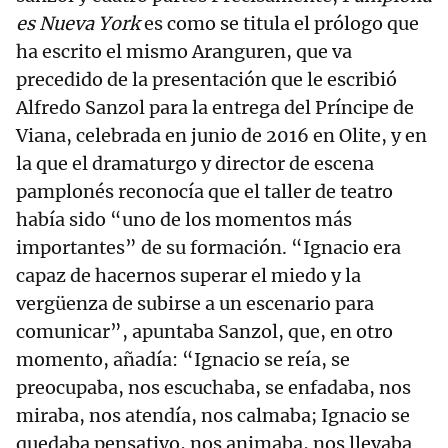
es Nueva York
es como se titula el prólogo que
ha escrito el mismo Aranguren, que va
precedido de la presentación que le escribió
Alfredo Sanzol para la entrega del Príncipe de
Viana, celebrada en junio de 2016 en Olite, y en
la que el dramaturgo y director de escena
pamplonés reconocía que el taller de teatro
había sido “uno de los momentos más
importantes” de su formación. “Ignacio era
capaz de hacernos superar el miedo y la
vergüenza de subirse a un escenario para
comunicar”, apuntaba Sanzol, que, en otro
momento, añadía: “Ignacio se reía, se
preocupaba, nos escuchaba, se enfadaba, nos
miraba, nos atendía, nos calmaba; Ignacio se
quedaba pensativo, nos animaba, nos llevaba