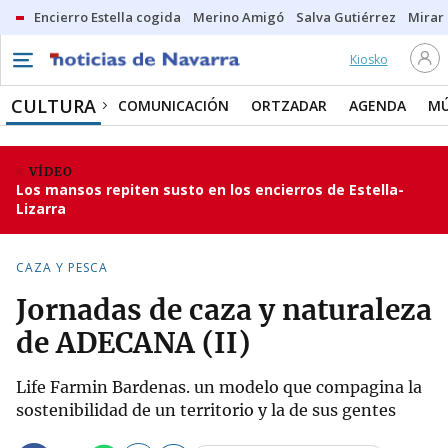
Encierro Estella cogida
Merino Amigó
Salva Gutiérrez
Mirar 
Kiosko
CULTURA
COMUNICACIÓN
ORTZADAR
AGENDA
MÚ
VÍDEO
Los mansos repiten susto en los encierros de Estella-
Lizarra
CAZA Y PESCA
Jornadas de caza y naturaleza
de ADECANA (II)
Life Farmin Bardenas. un modelo que compagina la
sostenibilidad de un territorio y la de sus gentes