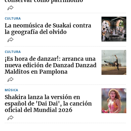
conservar como patrimonio”
CULTURA
La neomúsica de Suakai contra
la geografía del olvido
CULTURA
¡Es hora de danzar!: arranca una
nueva edición de Danzad Danzad
Malditos en Pamplona
MÚSICA
Shakira lanza la versión en
español de 'Dai Dai', la canción
oficial del Mundial 2026