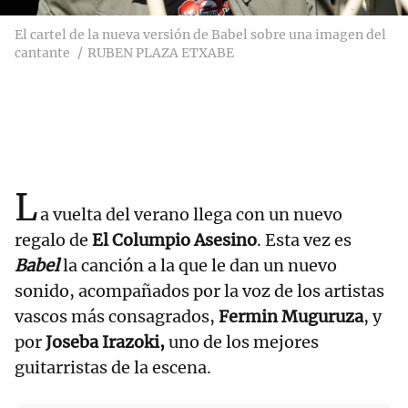
El cartel de la nueva versión de Babel sobre una imagen del
cantante
RUBEN PLAZA ETXABE
L
a vuelta del verano llega con un nuevo
regalo de
El Columpio Asesino
. Esta vez es
Babel
la canción a la que le dan un nuevo
sonido, acompañados por la voz de los artistas
vascos más consagrados,
Fermin Muguruza
, y
por
Joseba Irazoki,
uno de los mejores
guitarristas de la escena.