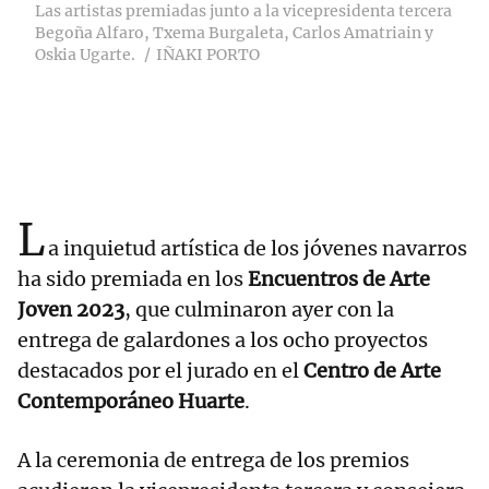
Las artistas premiadas junto a la vicepresidenta tercera
Begoña Alfaro, Txema Burgaleta, Carlos Amatriain y
Oskia Ugarte.
IÑAKI PORTO
L
a inquietud artística de los jóvenes navarros
ha sido premiada en los
Encuentros de Arte
Joven 2023
, que culminaron ayer con la
entrega de galardones a los ocho proyectos
destacados por el jurado en el
Centro de Arte
Contemporáneo Huarte
.
A la ceremonia de entrega de los premios