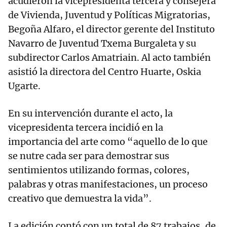
acudieron la vicepresidenta tercera y consejera
de Vivienda, Juventud y Políticas Migratorias,
Begoña Alfaro, el director gerente del Instituto
Navarro de Juventud Txema Burgaleta y su
subdirector Carlos Amatriain. Al acto también
asistió la directora del Centro Huarte, Oskia
Ugarte.
En su intervención durante el acto, la
vicepresidenta tercera incidió en la
importancia del arte como “aquello de lo que
se nutre cada ser para demostrar sus
sentimientos utilizando formas, colores,
palabras y otras manifestaciones, un proceso
creativo que demuestra la vida”.
La edición contó con un total de 87 trabajos, de