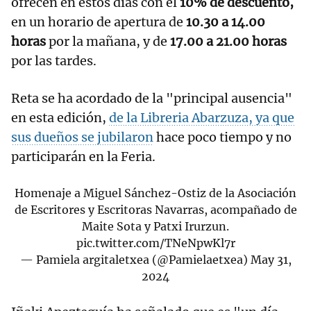
ofrecen en estos días con el
10% de descuento,
en un horario de apertura de
10.30 a 14.00
horas
por la mañana, y de
17.00 a 21.00 horas
por las tardes.
Reta se ha acordado de la "principal ausencia"
en esta edición,
de la Libreria Abarzuza, ya que
sus dueños se jubilaron
hace poco tiempo y no
participarán en la Feria.
Homenaje a Miguel Sánchez-Ostiz de la Asociación
de Escritores y Escritoras Navarras, acompañado de
Maite Sota y Patxi Irurzun.
pic.twitter.com/TNeNpwKl7r
— Pamiela argitaletxea (@Pamielaetxea)
May 31,
2024