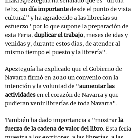
Iñaki Apezteguía ha señalado que es "un día
feliz,
un día importante
desde el punto de vista
cultural" y ha agradecido a las librerías su
esfuerzo "por lo que supone la preparación de
esta Feria,
duplicar el trabajo
, meses de idas y
venidas y, durante estos días, de atender al
mismo tiempo el puesto y la librería".
Apezteguía ha explicado que el Gobierno de
Navarra firmó en 2020 un convenio con la
intención y la voluntad de "
aumentar las
actividades
en el corazón de Navarra y que
pudieran venir librerías de toda Navarra".
También ha dado importancia a "mostrar
la
fuerza de la cadena de valor del libro
. Esta feria
muestra a los escritores, a las librerías, a las