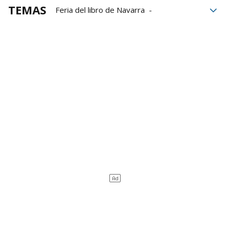
TEMAS
Feria del libro de Navarra
Feria del Libro
Libros