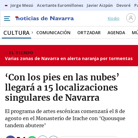
Jorge Messi
Acertante Euromillones
Javier Aizpún
Devoré
P
Kiosko
CULTURA
COMUNICACIÓN
ORTZADAR
AGENDA
MÚ
EL TIEMPO
Varias zonas de Navarra en alerta naranja por tormentas
‘Con los pies en las nubes’
llegará a 15 localizaciones
singulares de Navarra
El programa de artes escénicas comenzará el 8 de
agosto en el Monasterio de Irache con ‘Quousque
tandem abutere’