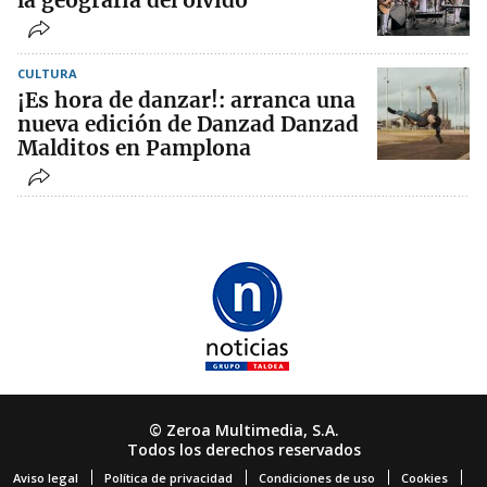
la geografía del olvido
CULTURA
¡Es hora de danzar!: arranca una
nueva edición de Danzad Danzad
Malditos en Pamplona
© Zeroa Multimedia, S.A.
Todos los derechos reservados
Aviso legal
Política de privacidad
Condiciones de uso
Cookies