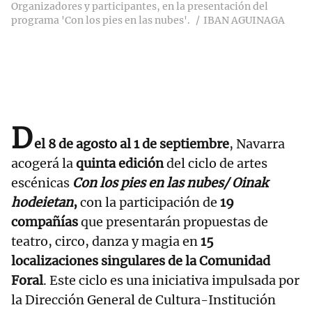
Organizadores y participantes, en la presentación del
programa 'Con los pies en las nubes'.
IBAN AGUINAGA
D
el 8 de agosto al 1 de septiembre
, Navarra
acogerá la
quinta edición
del ciclo de artes
escénicas
Con los pies en las nubes/ Oinak
hodeietan
,
con la participación de
19
compañías
que presentarán propuestas de
teatro, circo, danza y magia en
15
localizaciones singulares de la Comunidad
Foral
. Este ciclo es una iniciativa impulsada por
la Dirección General de Cultura-Institución