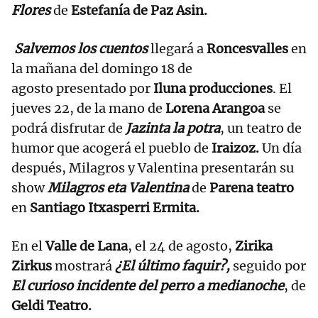
Flores
de
Estefanía de Paz Asin.
Salvemos los cuentos
llegará a
Roncesvalles
en
la mañana del domingo 18 de
agosto presentado por
Iluna producciones
. El
jueves 22, de la mano de
Lorena Arangoa
se
podrá disfrutar de
Jazinta la potra
, un teatro de
humor que acogerá el pueblo de
Iraizoz.
Un día
después, Milagros y Valentina presentarán su
show
Milagros eta Valentina
de
Parena teatro
en
Santiago Itxasperri Ermita.
En el
Valle de Lana
, el 24 de agosto,
Zirika
Zirkus
mostrará
¿El último faquir?,
seguido por
El curioso incidente del perro a medianoche
, de
Geldi Teatro.