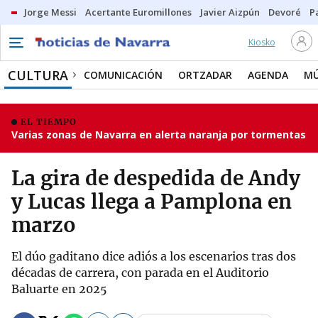
Jorge Messi
Acertante Euromillones
Javier Aizpún
Devoré
P
Kiosko
CULTURA
COMUNICACIÓN
ORTZADAR
AGENDA
MÚ
EL TIEMPO
Varias zonas de Navarra en alerta naranja por tormentas
La gira de despedida de Andy
y Lucas llega a Pamplona en
marzo
El dúo gaditano dice adiós a los escenarios tras dos
décadas de carrera, con parada en el Auditorio
Baluarte en 2025