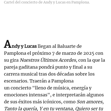
Cartel del concierto de Andy y Lucas en Pamplona.
A
ndy y Lucas
llegan al Baluarte de
Pamplona el próximo 7 de marzo de 2025 con
su gira
Nuestros Últimos Acordes
, con la que la
pareja gaditana pondrá punto y final a su
carrera musical tras dos décadas sobre los
escenarios. Traerán a Pamplona
un concierto "lleno de música, energía y
emociones intensas", e interpretarán algunos
de sus éxitos más icónicos, como
Son amores,
Tanto la quería, Y en tu ventana, Quiero ser tu