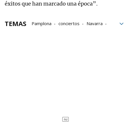
éxitos que han marcado una época”.
TEMAS
Pamplona
conciertos
Navarra
Grupo Noticias
Final
Diamante
sueño