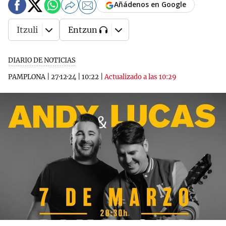
Añádenos en Google
Itzuli
Entzun
DIARIO DE NOTICIAS
PAMPLONA
|
27·12·24
|
10:22
|
Actualizado a las 10:29