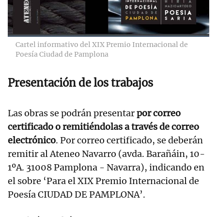
Cartel informativo del XIX Premio Internacional de
Poesía Ciudad de Pamplona
Presentación de los trabajos
Las obras se podrán presentar
por correo
certificado o remitiéndolas a través de correo
electrónico
. Por correo certificado, se deberán
remitir al Ateneo Navarro (avda. Barañáin, 10-
1ºA. 31008 Pamplona - Navarra), indicando en
el sobre ‘Para el XIX Premio Internacional de
Poesía CIUDAD DE PAMPLONA’.