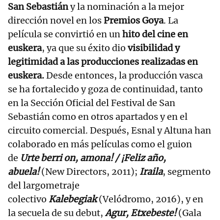
San Sebastián
y la nominación a la mejor
dirección novel en los
Premios Goya
. La
película se convirtió en un
hito del cine en
euskera
, ya que su éxito dio
visibilidad y
legitimidad a las producciones realizadas en
euskera.
Desde entonces, la producción vasca
se ha fortalecido y goza de continuidad, tanto
en la Sección Oficial del Festival de San
Sebastián como en otros apartados y en el
circuito comercial. Después, Esnal y Altuna han
colaborado en más películas como el guion
de
Urte berri on, amona! / ¡Feliz año,
abuela!
(New Directors, 2011);
Iraila
, segmento
del largometraje
colectivo
Kalebegiak
(Velódromo, 2016), y en
la secuela de su debut,
Agur, Etxebeste!
(Gala