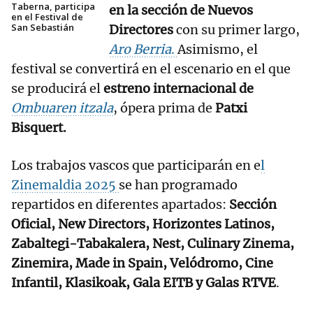
Taberna, participa
en la sección de Nuevos
en el Festival de
San Sebastián
Directores
con su primer largo,
Aro Berria
.
Asimismo, el
festival se convertirá en el escenario en el que
se producirá el
estreno internacional de
Ombuaren itzala
, ópera prima de
Patxi
Bisquert.
Los trabajos vascos que participarán en e
l
Zinemaldia 2025
se han programado
repartidos en diferentes apartados:
Sección
Oficial, New Directors, Horizontes Latinos,
Zabaltegi-Tabakalera, Nest, Culinary Zinema,
Zinemira, Made in Spain, Velódromo, Cine
Infantil, Klasikoak, Gala EITB y Galas RTVE
.