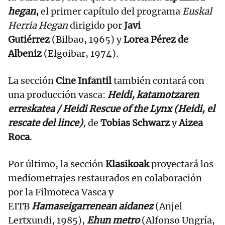
hegan
,
el primer capítulo del programa
Euskal
Herria Hegan
dirigido por
Javi
Gutiérrez
(Bilbao, 1965) y
Lorea Pérez de
Albeniz
(Elgoibar, 1974).
La sección
Cine Infantil
también contará con
una producción vasca:
Heidi, katamotzaren
erreskatea / Heidi Rescue of the Lynx (Heidi, el
rescate del lince)
,
de
Tobias Schwarz
y
Aizea
Roca
.
Por último, la sección
Klasikoak
proyectará los
mediometrajes restaurados en colaboración
por la Filmoteca Vasca y
EITB
Hamaseigarrenean aidanez
(Anjel
Lertxundi, 1985),
Ehun metro
(Alfonso Ungría,