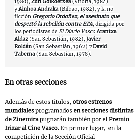
1980),
Zuri Goikoetxea
(Vitoria, 1984)
y
Ainhoa Andraka
(Bilbao, 1982), y la no
ficción
Gregorio Ordoñez, el asesinato que
despertó la rebelión contra ETA
, dirigida por
los periodistas de
El Diario Vasco
Arantxa
Aldaz
(San Sebastián, 1982),
Javier
Roldán
(San Sebastián, 1962)
y
David
Taberna
(San Sebastián, 1978).
En otras secciones
Además de estos títulos,
otros estrenos
mundiales
programados
en secciones distintas
de Zinemira
pugnarán también por el
Premio
Irizar al Cine Vasco.
En primer lugar, en la
competición de la Sección Oficial