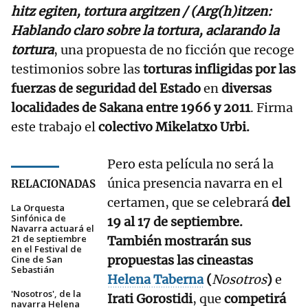
hitz egiten, tortura argitzen / (Arg(h)itzen:
Hablando claro sobre la tortura, aclarando la
tortura
, una propuesta de no ficción que recoge
testimonios sobre las
torturas infligidas por las
fuerzas de seguridad del Estado
en
diversas
localidades de Sakana entre 1966 y 2011
. Firma
este trabajo el
colectivo Mikelatxo Urbi.
Pero esta película no será la
única presencia navarra en el
RELACIONADAS
certamen, que se celebrará
del
La Orquesta
Sinfónica de
19 al 17 de septiembre.
Navarra actuará el
21 de septiembre
También mostrarán sus
en el Festival de
propuestas las cineastas
Cine de San
Sebastián
Helena Taberna
(
Nosotros
)
e
'Nosotros', de la
Irati Gorostidi
, que
competirá
navarra Helena