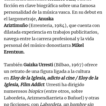
ficción en clave biográfica sobre una famosa
personalidad de la música vasca. En su debut en
el largometraje,
Anuska
Ariztimuño
(Errenteria, 1984), que cuenta con
dilatada experiencia en trabajos publicitarios,
navega entre la carrera profesional y la vida
personal del músico donostiarra
Mikel
Erentxun.
También
Gaizka Urresti
(Bilbao, 1967) ofrece
un retrato de una figura ligada a la cultura
en
Eloy de la Iglesia, adicto al cine / Eloy de la
Iglesia, Film Addict
. Urresti ha dirigido
numerosos
biopics
(entre otros, sobre
Labordeta, Arizmendiarrieta o Buñuel) y otras
no ficciones; con
Labordeta, un hombre sin