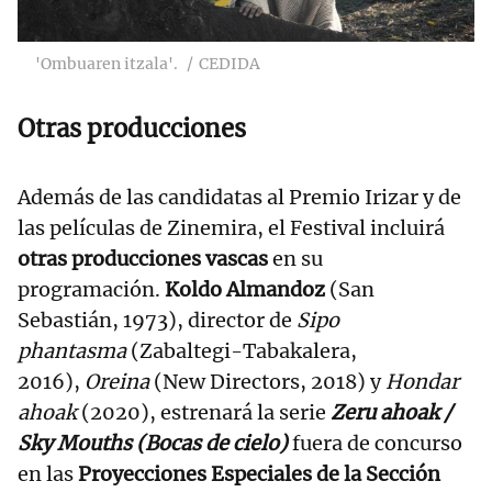
'Ombuaren itzala'.
CEDIDA
Otras producciones
Además de las candidatas al Premio Irizar y de
las películas de Zinemira, el Festival incluirá
otras producciones vascas
en su
programación.
Koldo Almandoz
(San
Sebastián, 1973), director de
Sipo
phantasma
(Zabaltegi-Tabakalera,
2016),
Oreina
(New Directors, 2018) y
Hondar
ahoak
(2020), estrenará la serie
Zeru ahoak /
Sky Mouths (Bocas de cielo)
fuera de concurso
en las
Proyecciones Especiales de la Sección