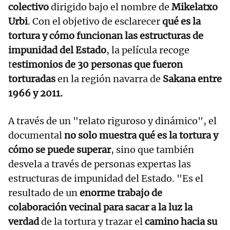
colectivo
dirigido bajo el nombre de
Mikelatxo
Urbi
. Con el objetivo de esclarecer
qué es la
tortura y cómo funcionan las estructuras de
impunidad del Estado
, la película recoge
t
estimonios de 30 personas que fueron
torturadas
en la región navarra de
Sakana entre
1966 y 2011.
A través de un "relato riguroso y dinámico", el
documental
no solo muestra qué es la tortura y
cómo se puede superar
, sino que también
desvela a través de personas expertas las
estructuras de impunidad del Estado. "Es el
resultado de un
enorme trabajo de
colaboración vecinal para sacar a la luz la
verdad
de la tortura y trazar el
camino hacia su