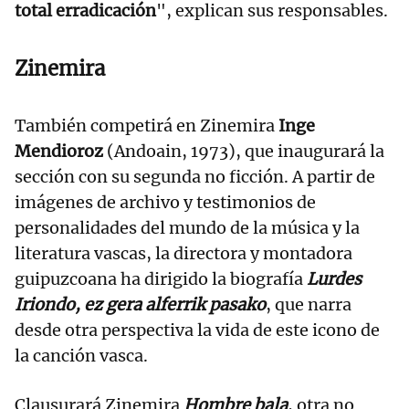
total erradicación
", explican sus responsables.
Zinemira
También competirá en Zinemira
Inge
Mendioroz
(Andoain, 1973), que inaugurará la
sección con su segunda no ficción. A partir de
imágenes de archivo y testimonios de
personalidades del mundo de la música y la
literatura vascas, la directora y montadora
guipuzcoana ha dirigido la biografía
Lurdes
Iriondo, ez gera alferrik pasako
, que narra
desde otra perspectiva la vida de este icono de
la canción vasca.
Clausurará Zinemira
Hombre bala
, otra no