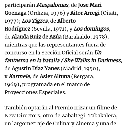
participarán
Maspalomas
, de
Jose Mari
Goenaga
(Ordizia, 1976) y
Aitor Arregi
(Oñati,
1977);
Los Tigres
, de
Alberto
Rodríguez
(Sevilla, 1971), y
Los domingos
,
de
Alauda Ruiz de Azúa
(Barakaldo, 1978),
mientras que las representantes fuera de
concurso en la Sección Oficial serán
Un
fantasma en la batalla / She Walks in Darkness
,
de
Agustín Díaz Yanes
(Madrid, 1950),
y
Karmele
, de
Asier Altuna
(Bergara,
1969)
,
programada en el marco de
Proyecciones Especiales.
También optarán al Premio Irizar un filme de
New Directors, otro de Zabaltegi-Tabakalera,
un largometraje de Culinary Zinema y una de