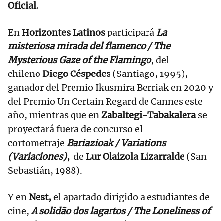
Oficial.
En
Horizontes Latinos
participará
La
misteriosa mirada del flamenco / The
Mysterious Gaze of the Flamingo
, del
chileno
Diego Céspedes
(Santiago, 1995),
ganador del Premio Ikusmira Berriak en 2020 y
del Premio Un Certain Regard de Cannes este
año, mientras que en
Zabaltegi-Tabakalera
se
proyectará fuera de concurso el
cortometraje
Bariazioak / Variations
(Variaciones)
,
de
Lur Olaizola Lizarralde
(San
Sebastián, 1988).
Y en
Nest,
el apartado dirigido a estudiantes de
cine,
A solidão dos lagartos / The Loneliness of