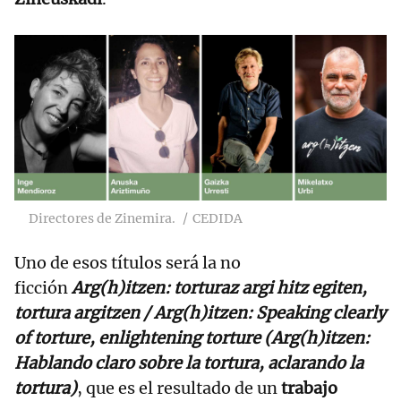
Directores de Zinemira.
CEDIDA
Uno de esos títulos será la no
ficción
Arg(h)itzen: torturaz argi hitz egiten,
tortura argitzen / Arg(h)itzen: Speaking clearly
of torture, enlightening torture (Arg(h)itzen:
Hablando claro sobre la tortura, aclarando la
tortura)
, que es el resultado de un
trabajo