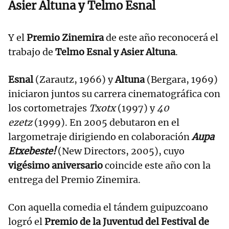
Asier Altuna y Telmo Esnal
Y el
Premio Zinemira
de este año reconocerá el
trabajo de
Telmo Esnal y Asier Altuna
.
Esnal
(Zarautz, 1966) y
Altuna
(Bergara, 1969)
iniciaron juntos su carrera cinematográfica con
los cortometrajes
Txotx
(1997) y
40
ezetz
(1999). En 2005 debutaron en el
largometraje dirigiendo en colaboración
Aupa
Etxebeste!
(New Directors, 2005), cuyo
vigésimo aniversario
coincide este año con la
entrega del Premio Zinemira.
Con aquella comedia el tándem guipuzcoano
logró el
Premio de la Juventud del Festival de