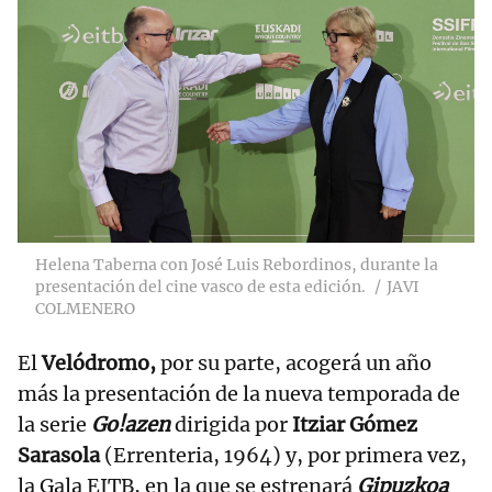
Helena Taberna con José Luis Rebordinos, durante la
presentación del cine vasco de esta edición.
JAVI
COLMENERO
El
Velódromo,
por su parte, acogerá un año
más la presentación de la nueva temporada de
la serie
Go!azen
dirigida por
Itziar Gómez
Sarasola
(Errenteria, 1964) y, por primera vez,
la Gala EITB, en la que se estrenará
Gipuzkoa