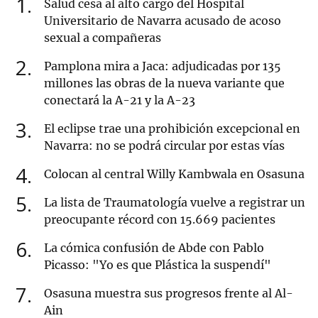
1
Salud cesa al alto cargo del Hospital
Universitario de Navarra acusado de acoso
sexual a compañeras
2
Pamplona mira a Jaca: adjudicadas por 135
millones las obras de la nueva variante que
conectará la A-21 y la A-23
3
El eclipse trae una prohibición excepcional en
Navarra: no se podrá circular por estas vías
4
Colocan al central Willy Kambwala en Osasuna
5
La lista de Traumatología vuelve a registrar un
preocupante récord con 15.669 pacientes
6
La cómica confusión de Abde con Pablo
Picasso: "Yo es que Plástica la suspendí"
7
Osasuna muestra sus progresos frente al Al-
Ain