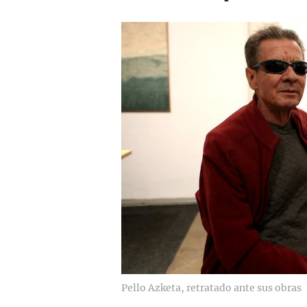
Pello Azketa, retratado ante sus obras