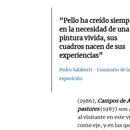
“Pello ha creído siemp
en la necesidad de una
pintura vivida, sus
cuadros nacen de sus
experiencias”
Pedro Salaberri - Comisario de la
exposición
(1986),
Campos de A
pastores
(1987) son 
al visitante en este 
como eje, y en las q