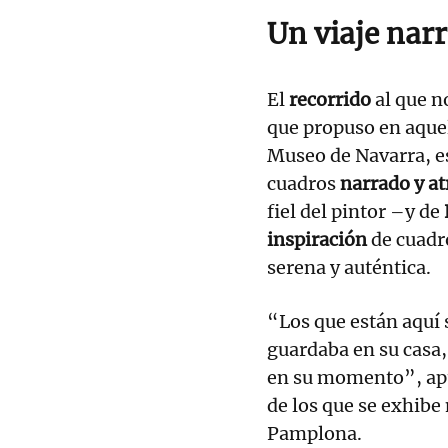
Un viaje narr
El
recorrido
al que n
que propuso en aquel
Museo de Navarra, e
cuadros
narrado y at
fiel del pintor –y de
inspiración
de cuadro
serena y auténtica.
“Los que están aquí
guardaba en su casa,
en su momento”, apu
de los que se exhibe
Pamplona.