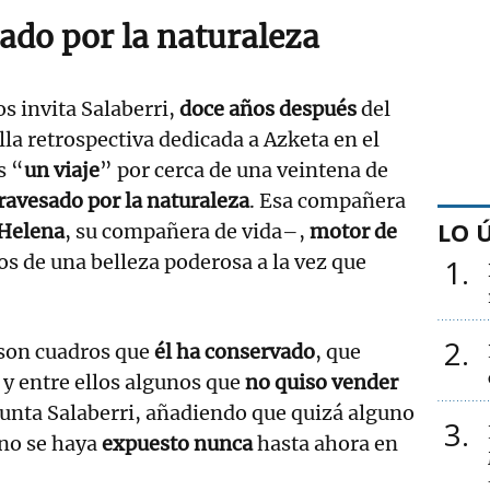
ado por la naturaleza
os invita Salaberri,
doce años después
del
la retrospectiva dedicada a Azketa en el
s “
un viaje
” por cerca de una veintena de
ravesado por la naturaleza
. Esa compañera
LO 
Helena
, su compañera de vida–,
motor de
s de una belleza poderosa a la vez que
1
2
 son cuadros que
él ha conservado
, que
 y entre ellos algunos que
no quiso vender
nta Salaberri, añadiendo que quizá alguno
3
 no se haya
expuesto nunca
hasta ahora en