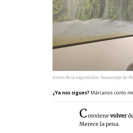
Fotos de la exposición-homenaje de Pe
¿Ya nos sigues?
Márcanos como me
C
onviene
volver
d
Merece la pena.