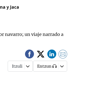
na y Jaca
r navarro; un viaje narrado a
Itzuli
Entzun