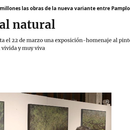
millones las obras de la nueva variante entre Pamplo
al natural
a el 22 de marzo una exposición-homenaje al pinto
a vivida y muy viva