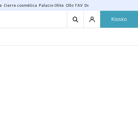
e
Cierre cosmética
Palacio Olite
Ollo TAV
Derrama vecinos
Kiosko