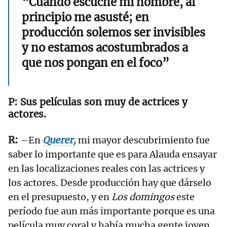
“Cuando escuché mi nombre, al
principio me asusté; en
producción solemos ser invisibles
y no estamos acostumbrados a
que nos pongan en el foco”
Sus películas son muy de actrices y
actores.
–En
Querer,
mi mayor descubrimiento fue
saber lo importante que es para Alauda ensayar
en las localizaciones reales con las actrices y
los actores. Desde producción hay que dárselo
en el presupuesto, y en
Los domingos
este
período fue aun más importante porque es una
película muy coral y había mucha gente joven