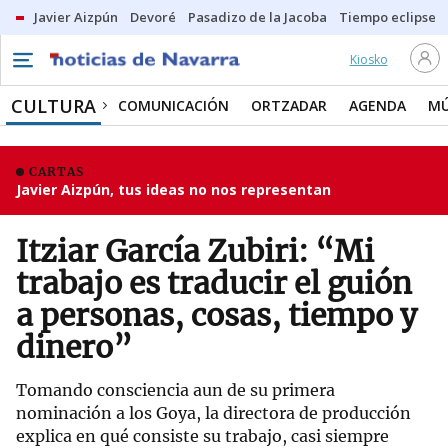
Javier Aizpún
Devoré
Pasadizo de la Jacoba
Tiempo eclipse
Kiosko
CULTURA
COMUNICACIÓN
ORTZADAR
AGENDA
MÚ
CARTAS
Javier Aizpún, tus ideas no nos representan
Itziar García Zubiri: “Mi
trabajo es traducir el guión
a personas, cosas, tiempo y
dinero”
Tomando consciencia aun de su primera
nominación a los Goya, la directora de producción
explica en qué consiste su trabajo, casi siempre