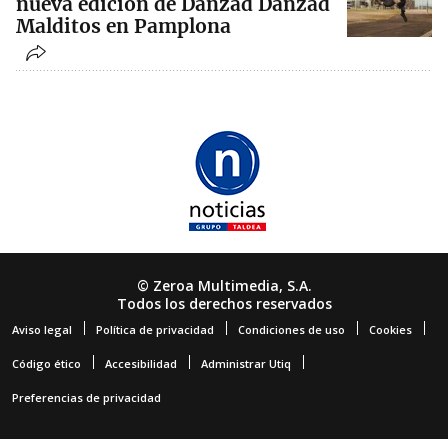
nueva edición de Danzad Danzad
Malditos en Pamplona
© Zeroa Multimedia, S.A.
Todos los derechos reservados
Aviso legal
Política de privacidad
Condiciones de uso
Cookies
Código ético
Accesibilidad
Administrar Utiq
Preferencias de privacidad