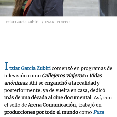
Itziar García Zubiri.
IÑAKI PORTO
I
tziar García Zubiri
comenzó en programas de
televisión como
Callejeros viajeros
o
Vidas
anónimas
. Ahí
se enganchó a la realidad
y
posteriormente, ya de vuelta en casa, dedicó
más de una década al cine documental
. Así, con
el sello de
Arena Comunicación
, trabajó en
producciones por todo el mundo
como
Pura