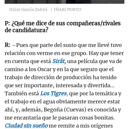
Itziar García Zubiri.
IÑAKI PORTO
¿Qué me dice de sus compañeras/rivales
de candidatura?
–Pues que parte del susto que me llevé tuvo
relación con verme en ese grupo. Hay que tener
en cuenta que está
Sirât,
una película que va de
camino a los Oscar y en la que seguro que el
trabajo de dirección de producción ha tenido
que ser importante, interesada y divertida...
También está
Los Tigres
,
que por la temática y
el trabajo en el agua obviamente merece estar
ahí, y, además, Begoña (Cuevas) es conocida y
me encantaría que le pasaran cosas bonitas.
Ciudad sin sueño
me remite a mis orígenes