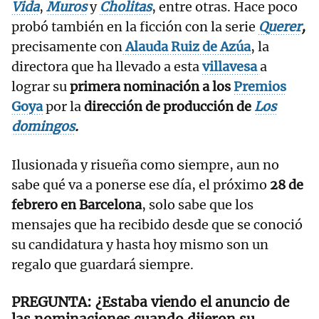
Vida
,
Muros
y
Cholitas
, entre otras. Hace poco
probó también en la ficción con la serie
Querer
,
precisamente con
Alauda Ruiz de Azúa
, la
directora que ha llevado a esta
villavesa
a
lograr su
primera nominación a los
Premios
Goya
por la
dirección de producción de
Los
domingos
.
Ilusionada y risueña como siempre, aun no
sabe qué va a ponerse ese día, el próximo
28 de
febrero en Barcelona
, solo sabe que los
mensajes que ha recibido desde que se conoció
su candidatura y hasta hoy mismo son un
regalo que guardará siempre.
¿Estaba viendo el anuncio de