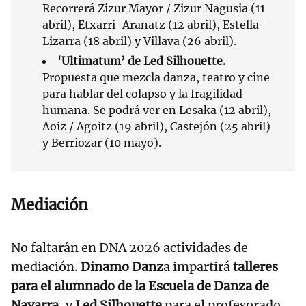
Recorrerá Zizur Mayor / Zizur Nagusia (11
abril), Etxarri-Aranatz (12 abril), Estella-
Lizarra (18 abril) y Villava (26 abril).
'Ultimatum’ de Led Silhouette.
Propuesta que mezcla danza, teatro y cine
para hablar del colapso y la fragilidad
humana. Se podrá ver en Lesaka (12 abril),
Aoiz / Agoitz (19 abril), Castejón (25 abril)
y Berriozar (10 mayo).
Mediación
No faltarán en DNA 2026 actividades de
mediación.
Dinamo Danz
a impartirá
talleres
para el alumnado de la Escuela de Danza de
Navarra
, y
Led Silhouette
para el profesorado