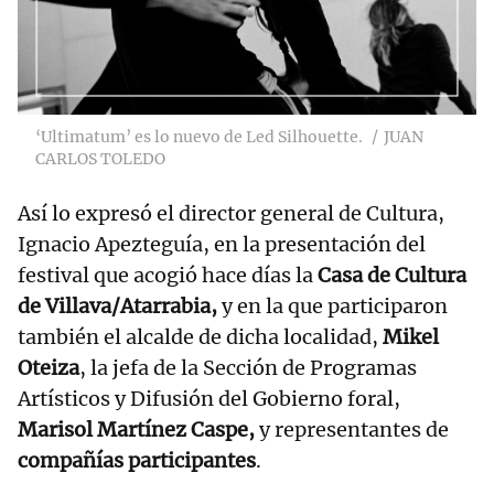
‘Ultimatum’ es lo nuevo de Led Silhouette.
JUAN
CARLOS TOLEDO
Así lo expresó el director general de Cultura,
Ignacio Apezteguía, en la presentación del
festival que acogió hace días la
Casa de Cultura
de Villava/Atarrabia,
y en la que participaron
también el alcalde de dicha localidad,
Mikel
Oteiza
, la jefa de la Sección de Programas
Artísticos y Difusión del Gobierno foral,
Marisol Martínez Caspe,
y representantes de
compañías participantes
.