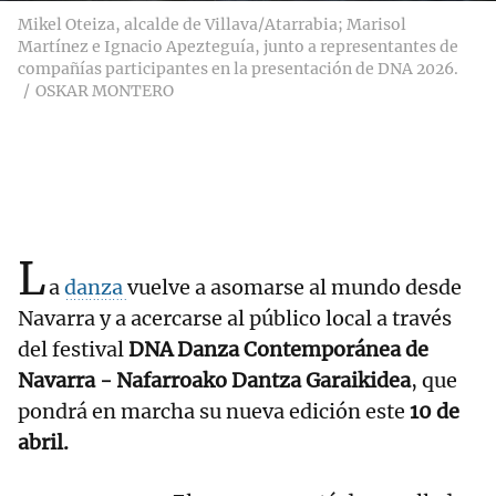
Mikel Oteiza, alcalde de Villava/Atarrabia; Marisol
Martínez e Ignacio Apezteguía, junto a representantes de
compañías participantes en la presentación de DNA 2026.
OSKAR MONTERO
L
a
danza
vuelve a asomarse al mundo desde
Navarra y a acercarse al público local a través
del festival
DNA Danza Contemporánea de
Navarra - Nafarroako Dantza Garaikidea
, que
pondrá en marcha su nueva edición este
10 de
abril.