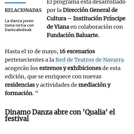
El programa está desarrollado
por la
Dirección General de
RELACIONADAS
Cultura – Institución Príncipe
La danza joven
toma Iortia con
de Viana
en colaboración con
Dantzabideak
Fundación Baluarte.
Hasta el 10 de mayo,
16 escenarios
pertenecientes a la
Red de Teatros de Navarra
acogerán los
estrenos y exhibiciones
de esta
edición, que se enriquece con nuevas
residencias
y
actividades de
mediación y
formación
. “
Dinamo Danza abre con 'Qualia' el
festival