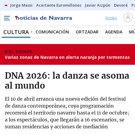
Jorge Messi
Acertante Euromillones
Javier Aizpún
Devoré
P
Kiosko
CULTURA
COMUNICACIÓN
ORTZADAR
AGENDA
MÚ
EL TIEMPO
Varias zonas de Navarra en alerta naranja por tormentas
DNA 2026: la danza se asoma
al mundo
El 10 de abril arranca una nueva edición del festival
de danza contemporánea, cuya programación
recorrerá el territorio navarro hasta el 11 de octubre;
a los espectáculos, que llegarán a 16 escenarios, se
suman residencias y acciones de mediación