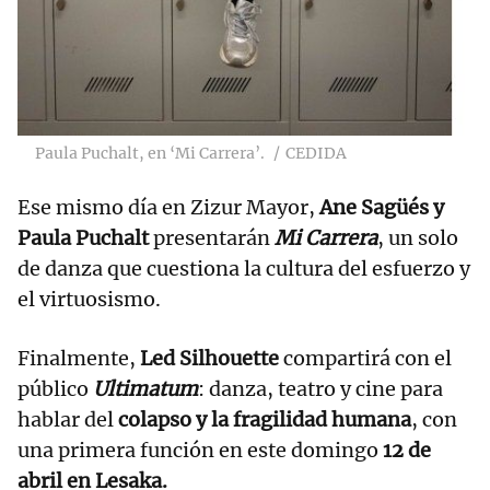
Paula Puchalt, en ‘Mi Carrera’.
CEDIDA
Ese mismo día en Zizur Mayor,
Ane Sagüés y
Paula Puchalt
presentarán
Mi Carrera
, un solo
de danza que cuestiona la cultura del esfuerzo y
el virtuosismo.
Finalmente,
Led Silhouette
compartirá con el
público
Ultimatum
: danza, teatro y cine para
hablar del
colapso y la fragilidad humana
, con
una primera función en este domingo
12 de
abril en Lesaka.