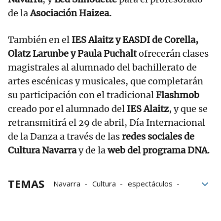
de la
Asociación Haizea.
También en el
IES Alaitz y EASDI de Corella,
Olatz Larunbe y Paula Puchalt
ofrecerán clases
magistrales al alumnado del bachillerato de
artes escénicas y musicales, que completarán
su participación con el tradicional
Flashmob
creado por el alumnado del
IES Alaitz
, y que se
retransmitirá el 29 de abril, Día Internacional
de la Danza a través de las
redes sociales de
Cultura Navarra
y de la
web del programa DNA.
TEMAS
Navarra
Cultura
espectáculos
investigación
Alsasua
Público
danza