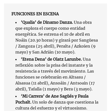
FUNCIONES EN ESCENA
‘Qualia’ de Dinamo Danza.
Una obra
que explora el cuerpo como entidad
energética. Se estrena el 10 de abril en
Noáin (20.30 horas) y girará por Sangüesa
/ Zangoza (25 abril), Peralta / Azkoien (9
mayo) y San Adrián (10 mayo).
‘Etena Dena’ de Olatz Larunbe.
Una
reflexión sobre la prisa del instante y la
resistencia a través del movimiento. Las
funciones se celebrarán en Altsasu /
Alsasua (11 abril), Ansoáin / Antsoain (17
abril), Tafalla (1 mayo) y Bera (3 mayo).
‘Mi Carrera’ de Ane Sagüés y Paula
Puchalt.
Un solo de danza que cuestiona la
cultura del esfuerzo y el virtuosismo.