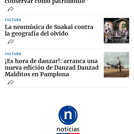
conservar como patrimonio”
CULTURA
La neomúsica de Suakai contra
la geografía del olvido
CULTURA
¡Es hora de danzar!: arranca una
nueva edición de Danzad Danzad
Malditos en Pamplona