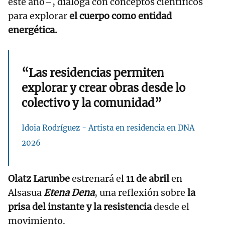
este año–, dialoga con conceptos científicos
para explorar
el cuerpo como entidad
energética.
“Las residencias permiten
explorar y crear obras desde lo
colectivo y la comunidad”
Idoia Rodríguez - Artista en residencia en DNA
2026
Olatz Larunbe
estrenará el
11 de abril
en
Alsasua
Etena Dena
, una reflexión sobre
la
prisa del instante y la resistencia
desde el
movimiento.