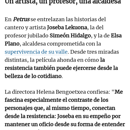
Un artista, un profesor, una alcaldesa
En
Petrus
se entrelazan las historias del
cantero y artista
Joseba Lekuona
, la del
profesor jubilado
Simeón Hidalgo
, y la de
Elsa
Plano
, alcaldesa comprometida con la
supervivencia de su valle
. Desde tres miradas
distintas, la película ahonda en cómo
la
resistencia también puede ejercerse desde la
belleza de lo cotidiano
.
La directora Helena Bengoetxea confiesa: "
Me
fascina especialmente el contraste de los
personajes que, al mismo tiempo, conectan
desde la resistencia: Joseba en su empeño por
mantener un oficio desde su forma de entender