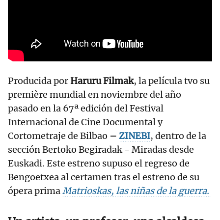
Producida por
Haruru Filmak
, la película tvo su
première mundial en noviembre del año
pasado en la 67ª edición del Festival
Internacional de Cine Documental y
Cortometraje de Bilbao
–
ZINEBI
, dentro de la
sección Bertoko Begiradak - Miradas desde
Euskadi. Este estreno supuso el regreso de
Bengoetxea al certamen tras el estreno de su
ópera prima
Matrioskas, las niñas de la guerra.