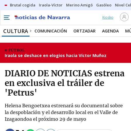
Brutal cogida
Iraola-Víctor
Merino Amigó
Gasóleo
Nivel Ce
Kiosko
CULTURA
COMUNICACIÓN
ORTZADAR
AGENDA
MÚ
FÚTBOL
Iraola se deshace en elogios hacia Víctor Muñoz
DIARIO DE NOTICIAS estrena
en exclusiva el tráiler de
'Petrus'
Helena Bengoetxea estrenará su documental sobre
la despoblación y el desarrollo local en el Valle de
Izagaondoa el próximo 29 de mayo